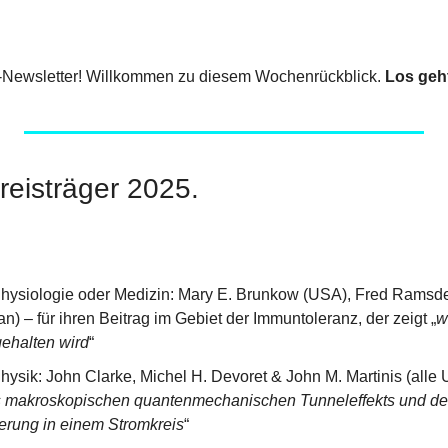
-Newsletter! Willkommen zu diesem Wochenrückblick. 
Los geh
reisträger 2025.
Physiologie oder Medizin: Mary E. Brunkow (USA), Fred Ramsde
) – für ihren Beitrag im Gebiet der Immuntoleranz, der zeigt „
w
gehalten wird
“
hysik: John Clarke, Michel H. Devoret & John M. Martinis (alle 
 makroskopischen quantenmechanischen Tunneleffekts und der
erung in einem Stromkreis
“