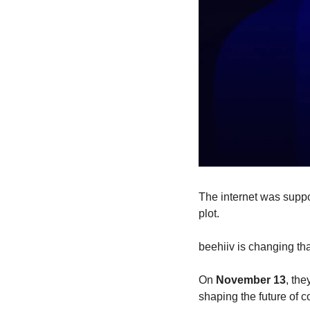
The internet was suppo
plot. 
beehiiv is changing tha
On 
November 13
, the
shaping the future of c