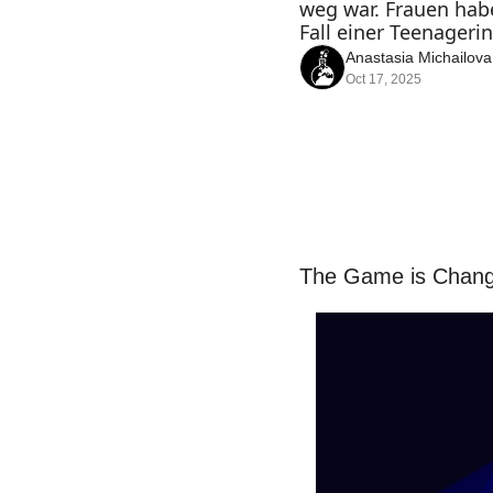
weg war. Frauen habe
Fall einer Teenagerin
Anastasia Michailova
Oct 17, 2025
The Game is Chang