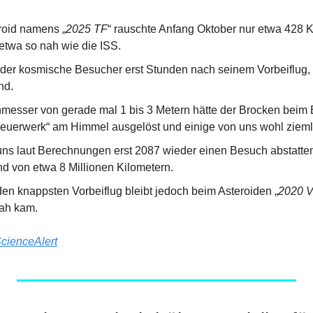
eroid namens „
2025 TF
“ rauschte Anfang Oktober nur etwa 428 K
 etwa so nah wie die ISS.
der kosmische Besucher erst Stunden nach seinem Vorbeiflug, a
nd.
messer von gerade mal 1 bis 3 Metern hätte der Brocken beim 
euerwerk“ am Himmel ausgelöst und einige von uns wohl ziemli
uns laut Berechnungen erst 2087 wieder einen Besuch abstatten
d von etwa 8 Millionen Kilometern.
den knappsten Vorbeiflug bleibt jedoch beim Asteroiden „
2020 
nah kam.
cienceAlert