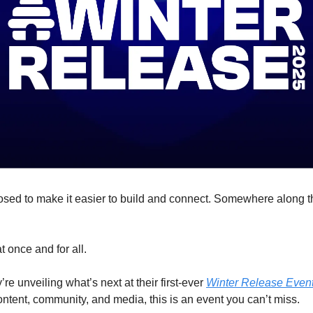
sed to make it easier to build and connect. Somewhere along th
t once and for all.
y’re unveiling what’s next at their first-ever 
Winter Release Even
ontent, community, and media, this is an event you can’t miss. 