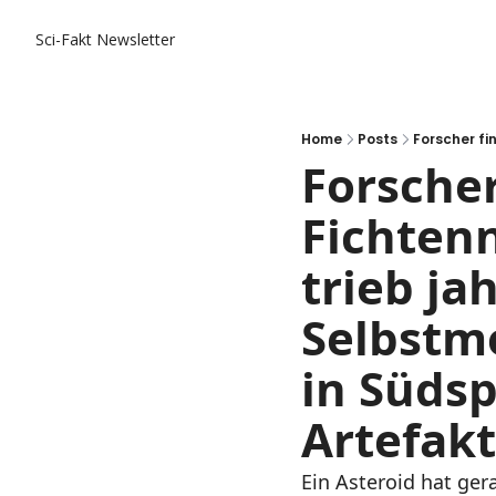
Sci-Fakt Newsletter
Home
Posts
Forscher
Fichten
trieb ja
Selbstm
in Süds
Artefakt
Ein Asteroid hat ger