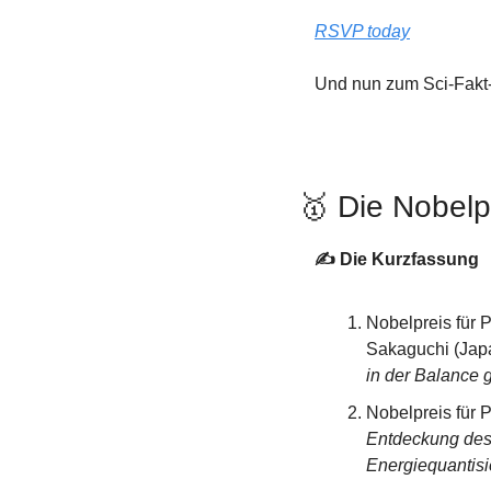
RSVP today
Und nun zum Sci-Fakt
🥇
 Die Nobelp
✍️ Die Kurzfassung
Nobelpreis für 
Sakaguchi (Japan
in der Balance 
Nobelpreis für P
Entdeckung des
Energiequantisi