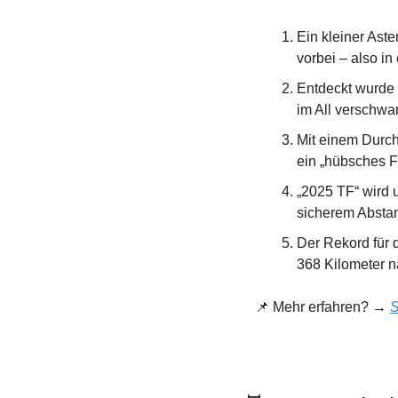
Ein kleiner Ast
vorbei – also in
Entdeckt wurde 
im All verschwa
Mit einem Durch
ein „hübsches F
„2025 TF“ wird 
sicherem Abstan
Der Rekord für 
368 Kilometer 
📌
 Mehr erfahren? → 
S