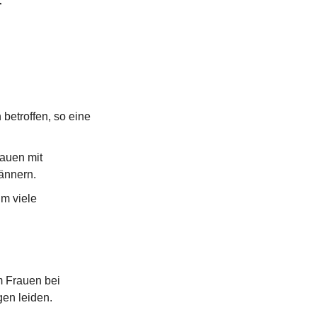
 
betroffen, so eine 
auen mit 
ännern.
m viele 
 Frauen bei 
en leiden.