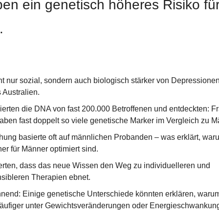
en ein genetisch höheres Risiko für
.
t nur sozial, sondern auch biologisch stärker von Depressionen 
 Australien.
ierten die DNA von fast 200.000 Betroffenen und entdeckten: Fr
ben fast doppelt so viele genetische Marker im Vergleich zu M
hung basierte oft auf männlichen Probanden – was erklärt, waru
r für Männer optimiert sind.
rten, dass das neue Wissen den Weg zu individuelleren und 
sibleren Therapien ebnet.
end: Einige genetische Unterschiede könnten erklären, warum
äufiger unter Gewichtsveränderungen oder Energieschwankung