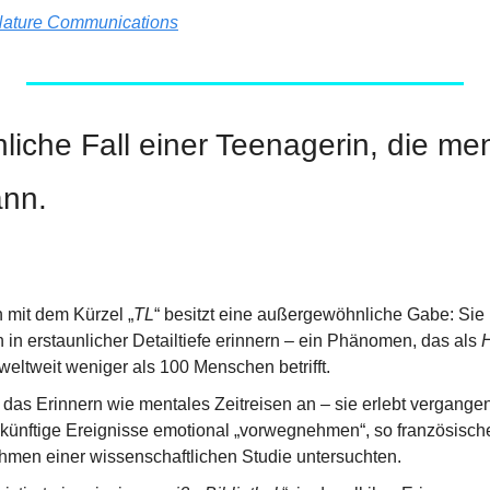
ature Communications
liche Fall einer Teenagerin, die men
ann.
 mit dem Kürzel „
TL
“ besitzt eine außergewöhnliche Gabe: Sie k
in erstaunlicher Detailtiefe erinnern – ein Phänomen, das als 
weltweit weniger als 100 Menschen betrifft.
ch das Erinnern wie mentales Zeitreisen an – sie erlebt vergang
künftige Ereignisse emotional „vorwegnehmen“, so französische 
men einer wissenschaftlichen Studie untersuchten.