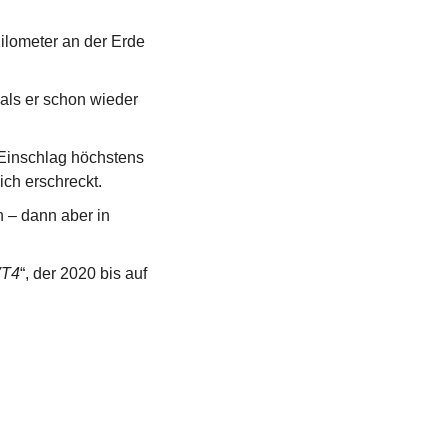
ilometer an der Erde 
ls er schon wieder 
Einschlag höchstens 
ch erschreckt.
 – dann aber in 
VT4
“, der 2020 bis auf 