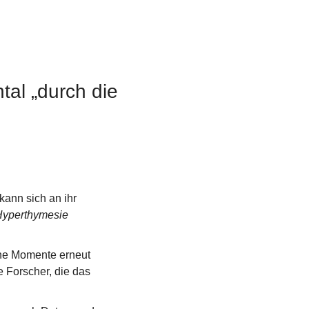
tal „durch die 
ann sich an ihr 
Hyperthymesie
ene Momente erneut 
Forscher, die das 