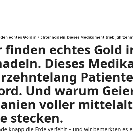
 finden echtes Gold in
nadeln. Dieses Medik
hrzehntelang Patiente
ord. Und warum Geier
panien voller mittelalt
e stecken.
ade knapp die Erde verfehlt – und wir bemerkten es ers