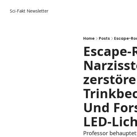
Sci-Fakt Newsletter
Home
Posts
Escape-
Narzisst
zerstöre
Trinkbec
Und Fors
LED-Lich
Professor behauptet: