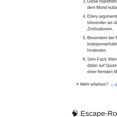
Diese hypotheti
dem Mond nutze
Ellery argument
lohnender sei al
Zivilisationen.
Besonders der M
Isotopenverhält
hindeuten.
Sein Fazit: Wen
dabei auf Spure
einer fremden M
📌
 Mehr erfahren? → 
a
🧠
 Escape-Roo