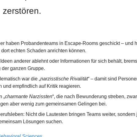
zerstören.
cher haben Probandenteams in Escape-Rooms geschickt – und h
 dort echten Schaden anrichten können.
 Ideen anderer ablehnt oder Informationen für sich behält, brem
g der ganzen Gruppe.
ematisch war die „
narzisstische Rivalität
“ – damit sind Personen
 und empfindlich auf Kritik reagieren.
n „
charmante Narzissten
“, die nach Bewunderung streben, zwar
rugen aber wenig zum gemeinsamen Gelingen bei.
erufsleben: Nicht die Lautesten bringen Teams weiter, sondern j
gemeinsam Lösungen suchen.
ehavioral Sciences