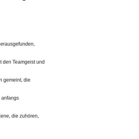
erausgefunden, 
st den Teamgeist und 
 gemeint, die 
 anfangs 
ene, die zuhören, 