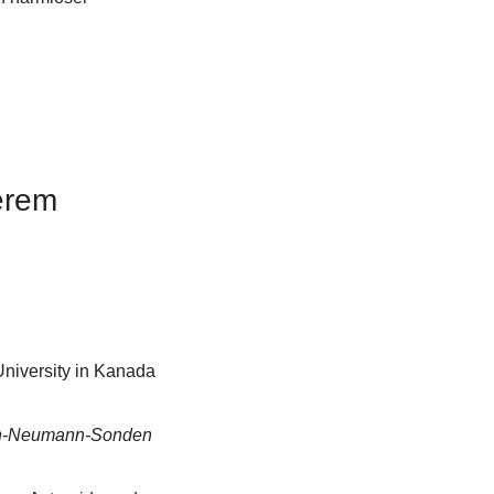
erem 
niversity in Kanada 
n-Neumann-Sonden