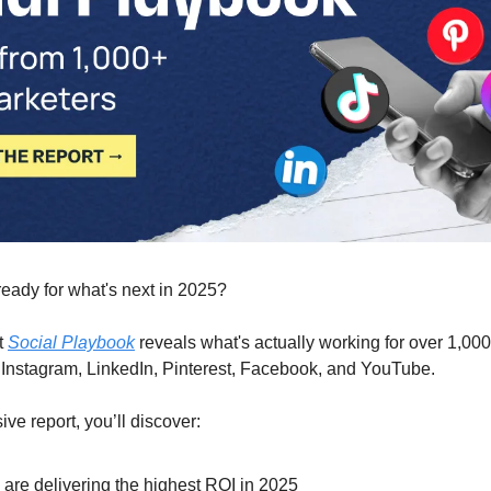
 ready for what's next in 2025?
 
Social Playbook
 reveals what's actually working for over 1,000
 Instagram, LinkedIn, Pinterest, Facebook, and YouTube.
ve report, you’ll discover:
 are delivering the highest ROI in 2025