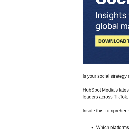
Is your social strategy
HubSpot Media's latest
leaders across TikTok,
Inside this comprehensi
Which platforms