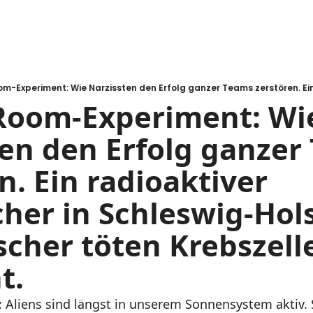
Room-Experiment: Wie
en den Erfolg ganzer 
n. Ein radioaktiver 
her in Schleswig-Holst
cher töten Krebszelle
t.
 Aliens sind längst in unserem Sonnensystem aktiv. S