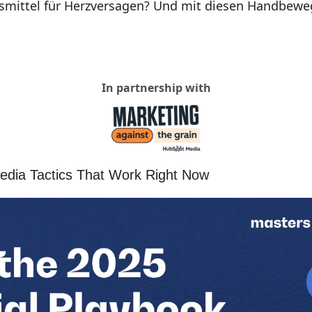
mittel für Herzversagen? Und mit diesen Handbewe
In partnership with
Media Tactics That Work Right Now