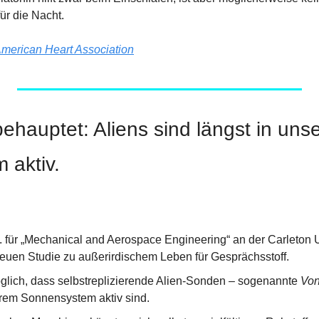
ür die Nacht.
merican Heart Association
behauptet: Aliens sind längst in uns
 aktiv.
f. für „Mechanical and Aerospace Engineering“ an der Carleton U
 neuen Studie zu außerirdischem Leben für Gesprächsstoff.
möglich, dass selbstreplizierende Alien-Sonden – sogenannte 
Vo
erem Sonnensystem aktiv sind.