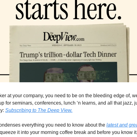
ker at your company, you need to be on the bleeding edge of, wel
p for seminars, conferences, lunch ‘n learns, and all that jazz, ju
y: 
Subscribing to The Deep View.
condenses everything you need to know about the 
latest and gr
queeze it into your morning coffee break and before you know it, 