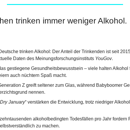
hen trinken immer weniger Alkohol.
eutsche trinken Alkohol: Der Anteil der Trinkenden ist seit 201
tuelle Daten des Meinungsforschungsinstituts 
YouGov
.
das gestiegene Gesundheitsbewusstsein – viele halten Alkohol 
eiern auch nüchtern Spaß macht.
eneration Z greift seltener zum Glas, während Babyboomer Ge
Verzichtsgrund nennen.
Dry January
“ verstärken die Entwicklung, trotz niedriger Alkoho
zehntausenden alkoholbedingten Todesfällen pro Jahr fordern F
selbstverständlich zu machen.