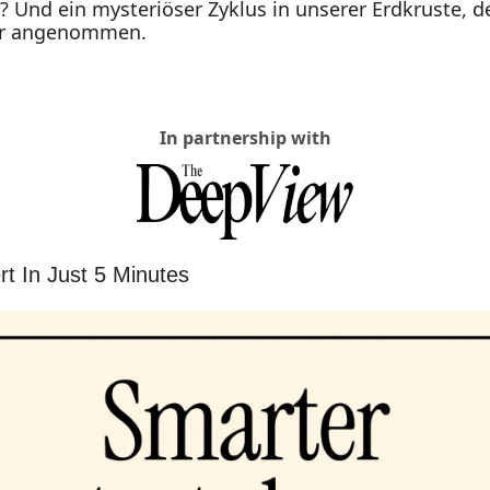
nd ein mysteriöser Zyklus in unserer Erdkruste, der
her angenommen.
In partnership with
t In Just 5 Minutes