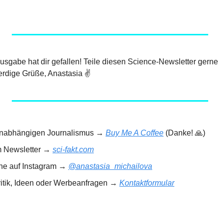
 Ausgabe hat dir gefallen! Teile diesen Science-Newsletter gerne
rdige Grüße, Anastasia ✌️
 unabhängigen Journalismus → 
Buy Me A Coffee
 (Danke! 
🙏
)
m Newsletter → 
sci-fakt.com
rne auf Instagram → 
@anastasia_michailova
ritik, Ideen oder Werbeanfragen → 
Kontaktformular