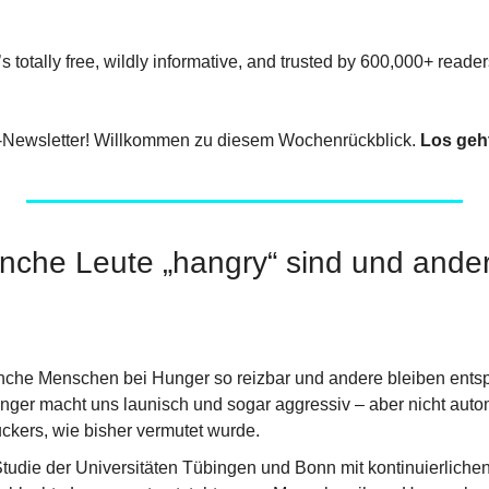
It’s totally free, wildly informative, and trusted by 600,000+ reade
-Newsletter! Willkommen zu diesem Wochenrückblick. 
Los geh
che Leute „hangry“ sind und ander
che Menschen bei Hunger so reizbar und andere bleiben entsp
nger macht uns launisch und sogar aggressiv – aber nicht auto
uckers, wie bisher vermutet wurde.
tudie der Universitäten Tübingen und Bonn mit kontinuierlich