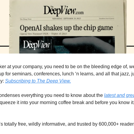
ker at your company, you need to be on the bleeding edge of, wel
p for seminars, conferences, lunch ‘n learns, and all that jazz, ju
y: 
Subscribing to The Deep View.
condenses everything you need to know about the 
latest and gr
queeze it into your morning coffee break and before you know it, 
It’s totally free, wildly informative, and trusted by 600,000+ reade