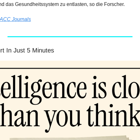
nd das Gesundheitssystem zu entlasten, so die Forscher.
ACC Journals
t In Just 5 Minutes