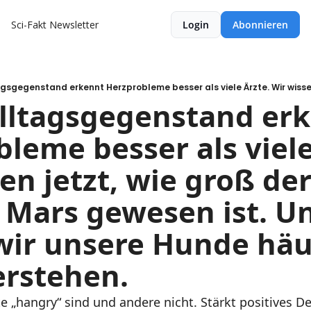
Sci-Fakt Newsletter
Login
Abonnieren
lltagsgegenstand erk
leme besser als viele A
en jetzt, wie groß der
Mars gewesen ist. Un
ir unsere Hunde häuf
erstehen.
hangry“ sind und andere nicht. Stärkt positives Den