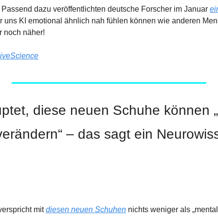
: Passend dazu veröffentlichten deutsche Forscher im Januar 
ei
ir uns KI emotional ähnlich nah fühlen können wie anderen Men
 noch näher!
iveScience
ptet, diese neuen Schuhe können „
erändern“ – das sagt ein Neurowiss
verspricht mit 
diesen neuen Schuhen
 nichts weniger als „mental