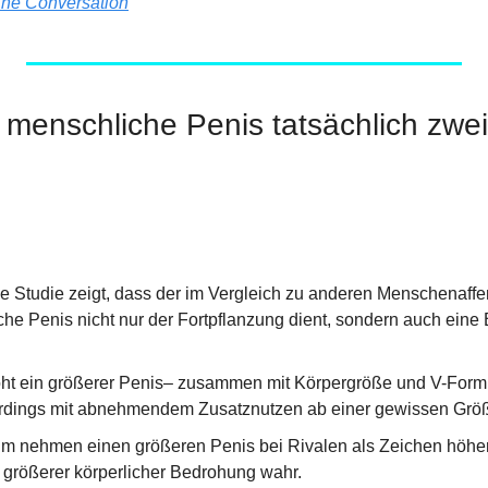
he Conversation
menschliche Penis tatsächlich zwei
he Studie zeigt, dass der im Vergleich zu anderen Menschenaff
he Penis nicht nur der Fortpflanzung dient, sondern auch eine 
öht ein größerer Penis– zusammen mit Körpergröße und V-Form –
allerdings mit abnehmendem Zusatznutzen ab einer gewissen Grö
m nehmen einen größeren Penis bei Rivalen als Zeichen höhere
größerer körperlicher Bedrohung wahr.