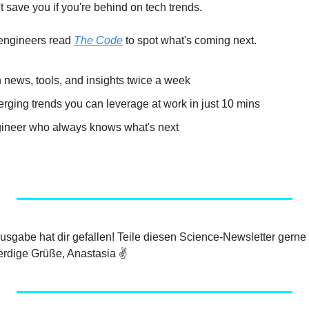
 save you if you're behind on tech trends.
engineers read 
The Code
 to spot what's coming next.
 news, tools, and insights twice a week
rging trends you can leverage at work in just 10 mins
ineer who always knows what's next
 Ausgabe hat dir gefallen! Teile diesen Science-Newsletter gerne
rdige Grüße, Anastasia ✌️