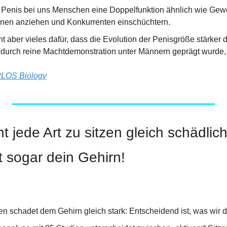
er Penis bei uns Menschen eine Doppelfunktion ähnlich wie Gew
innen anziehen und Konkurrenten einschüchtern.
t aber vieles dafür, dass die Evolution der Penisgröße stärker d
 durch reine Machtdemonstration unter Männern geprägt wurde, 
LOS Biology
 jede Art zu sitzen gleich schädlich 
rt sogar dein Gehirn!
en schadet dem Gehirn gleich stark: Entscheidend ist, was wir d