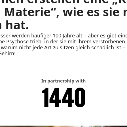
Materie“, wie es sie n
 hat.
esser werden häufiger 100 Jahre alt – aber es gibt ein
ine Psychose trieb, in der sie mit ihrem verstorbenen 
rum nicht jede Art zu sitzen gleich schädlich ist – 
Gehirn!
In partnership with