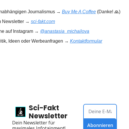
 unabhängigen Journalismus → 
Buy Me A Coffee
 (Danke! 
🙏
)
m Newsletter → 
sci-fakt.com
rne auf Instagram → 
@anastasia_michailova
ritik, Ideen oder Werbeanfragen → 
Kontaktformular
Sci-Fakt 
Newsletter
Dein Newsletter für 
Abonnieren
maximales Infotainment!