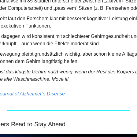
analyse mit 85 Studien unterscheidet zwischen „aktivem“ Sitzen 
der Computerarbeit) und „passivem“ Sitzen (z. B. Fernsehen od
eht laut den Forschern klar mit besserer kognitiver Leistung einh
exekutiven Funktionen.
 dagegen wird konsistent mit schlechterer Gehirngesundheit un
rknüpft – auch wenn die Effekte moderat sind.
Bewegung bleibt grundsätzlich wichtig, aber schon kleine Alltag
können dem Gehirn langfristig helfen.
st das klügste Gehirn nützt wenig, wenn der Rest des Körpers 
ine alte Waschmaschine. Move it!
ournal of Alzheimer’s Disease
ers Read to Stay Ahead