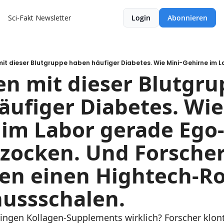
Sci-Fakt Newsletter
Login
Abonnieren
n mit dieser Blutgru
̈ufiger Diabetes. Wie
im Labor gerade Ego-
zocken. Und Forscher
en einen Hightech-Ro
nussschalen.
ingen Kollagen-Supplements wirklich? Forscher klont