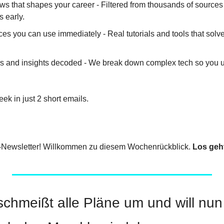
ws that shapes your career - Filtered from thousands of sources
 early.
ces you can use immediately - Real tutorials and tools that solve
 and insights decoded - We break down complex tech so you u
eek in just 2 short emails.
-Newsletter! Willkommen zu diesem Wochenrückblick. 
Los geh
chmeißt alle Pläne um und will nun 