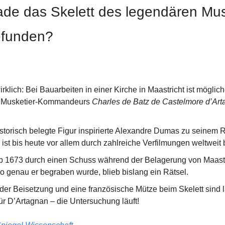
de das Skelett des legendären Musk
efunden?
irklich: Bei Bauarbeiten in einer Kirche in Maastricht ist möglic
 Musketier-Kommandeurs 
Charles de Batz de Castelmore d’Ar
storisch belegte Figur inspirierte Alexandre Dumas zu seinem 
 ist bis heute vor allem durch zahlreiche Verfilmungen weltweit
o genau er begraben wurde, blieb bislang ein Rätsel.
rt der Beisetzung und eine französische Mütze beim Skelett sind 
für D’Artagnan – die Untersuchung läuft!