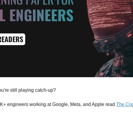
u're still playing catch-up?
0K+ engineers working at Google, Meta, and Apple read 
The Co