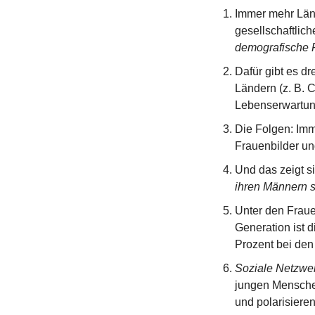
Immer mehr Län
gesellschaftlich
demografische 
Dafür gibt es d
Ländern (z. B. C
Lebenserwartung
Die Folgen: Imm
Frauenbilder un
Und das zeigt si
ihren Männern s
Unter den Fraue
Generation ist 
Prozent bei den 
Soziale Netzwe
jungen Menschen
und polarisieren