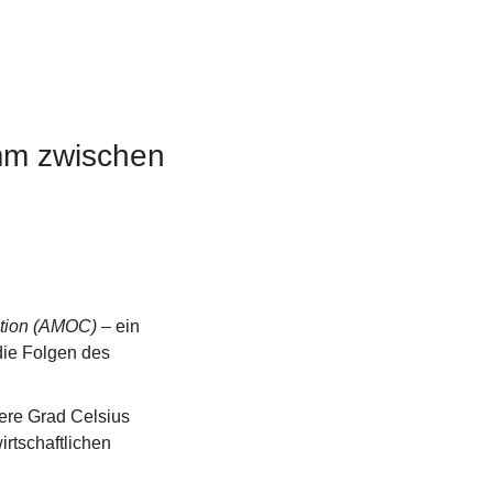
mm zwischen 
ation (AMOC)
 – ein 
ie Folgen des 
re Grad Celsius 
tschaftlichen 