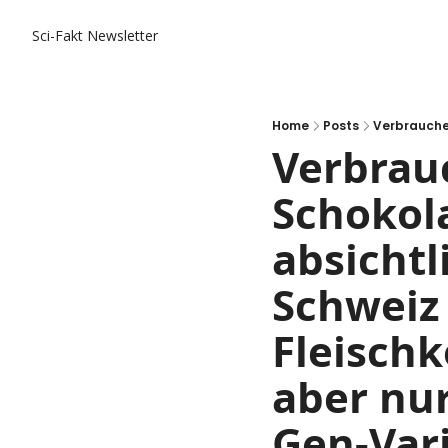
Sci-Fakt Newsletter
Home
Posts
Verbrau
Schokol
absichtl
Schweiz 
Fleisch
aber nur
Gen-Var