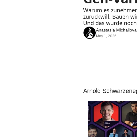
Warum es zunehmend 
zurückwill. Bauen 
Und das wurde noch 
Anastasia Michailova
May 1, 2026
Arnold Schwarzeneg