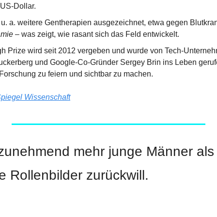
 US-Dollar.
ämie
 – was zeigt, wie rasant sich das Feld entwickelt.
gh Prize wird seit 2012 vergeben und wurde von Tech-Unterne
ckerberg und Google-Co-Gründer Sergey Brin ins Leben geruf
orschung zu feiern und sichtbar zu machen.
piegel Wissenschaft
zunehmend mehr junge Männer als F
 Rollenbilder zurückwill.