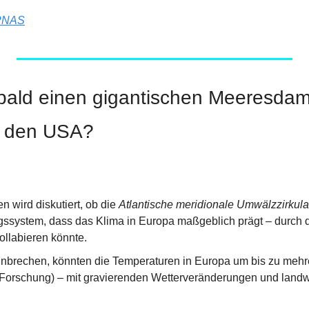
PNAS
 bald einen gigantischen Meeresda
d den USA?
n wird diskutiert, ob die 
Atlantische meridionale Umwälzzirkul
system, dass das Klima in Europa maßgeblich prägt – durch d
llabieren könnte.
brechen, könnten die Temperaturen in Europa um bis zu mehre
 Forschung) – mit gravierenden Wetterveränderungen und landwir