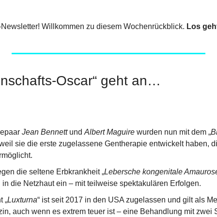
-Newsletter! Willkommen zu diesem Wochenrückblick. 
Los geh
enschafts-Oscar“ geht an…
epaar 
Jean Bennett
 und 
Albert Maguire
 wurden nun mit dem „
B
weil sie die erste zugelassene Gentherapie entwickelt haben, d
möglicht.
egen die seltene Erbkrankheit „
Lebersche kongenitale Amauros
in die Netzhaut ein – mit teilweise spektakulären Erfolgen.
 „
Luxturna
“ ist seit 2017 in den USA zugelassen und gilt als Mei
n, auch wenn es extrem teuer ist – eine Behandlung mit zwei Sp