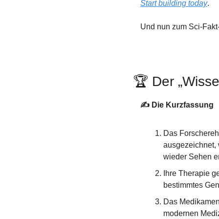
Start building today
.
Und nun zum Sci-Fakt
🏆 Der „Wiss
✍️ Die Kurzfassung
Das Forschereh
ausgezeichnet, 
wieder Sehen er
Ihre Therapie g
bestimmtes Gen 
Das Medikament
modernen Medizi