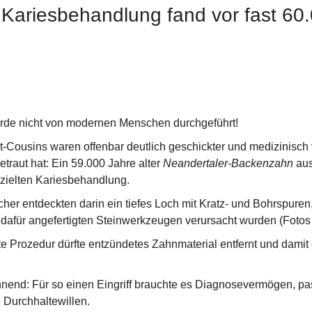
e Kariesbehandlung fand vor fast 60
rde nicht von modernen Menschen durchgeführt!
-Cousins waren offenbar deutlich geschickter und medizinisch ve
traut hat: Ein 59.000 Jahre alter 
Neandertaler-Backenzahn
 aus
zielten Kariesbehandlung.
er entdeckten darin ein tiefes Loch mit Kratz- und Bohrspuren, 
l dafür angefertigten Steinwerkzeugen verursacht wurden (Fotos 
e Prozedur dürfte entzündetes Zahnmaterial entfernt und damit 
.
nend: Für so einen Eingriff brauchte es Diagnosevermögen, p
Durchhaltewillen.