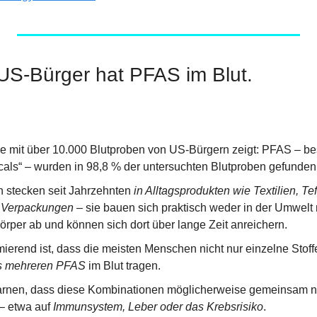
 US-Bürger hat PFAS im Blut.
e mit über 10.000 Blutproben von US-Bürgern zeigt: PFAS – bes
als“ – wurden in 98,8 % der untersuchten Blutproben gefunden
 stecken seit Jahrzehnten 
in Alltagsprodukten wie Textilien, Te
 Verpackungen
 – sie bauen sich praktisch weder in der Umwelt 
rper ab und können sich dort über lange Zeit anreichern.
s mehreren PFAS
 im Blut tragen.
arnen, dass diese Kombinationen möglicherweise gemeinsam no
– etwa auf 
Immunsystem, Leber oder das Krebsrisiko
.