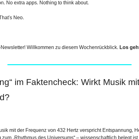
on. No extra apps. Nothing to think about. 
 That's Neo. 
-Newsletter! Willkommen zu diesem Wochenrückblick. 
Los geh
ing“ im Faktencheck: Wirkt Musik mit
nd?
ik mit der Frequenz von 432 Hertz verspricht Entspannung, He
 zum „Rhythmus des Universums“ – wissenschaftlich belegt ist