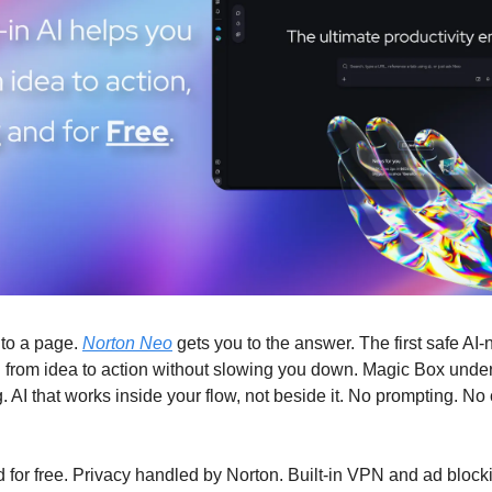
to a page. 
Norton Neo
 gets you to the answer. The first safe AI-n
from idea to action without slowing you down. Magic Box unders
g. AI that works inside your flow, not beside it. No prompting. No
and for free. Privacy handled by Norton. Built-in VPN and ad block