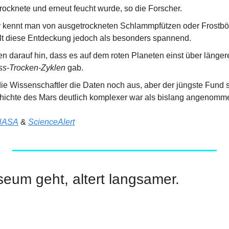
rocknete und erneut feucht wurde, so die Forscher.
 kennt man von ausgetrockneten Schlammpfützen oder Frostböd
lt diese Entdeckung jedoch als besonders spannend.
s-Trocken-Zyklen
 gab.
ie Wissenschaftler die Daten noch aus, aber der jüngste Fund st
hichte des Mars deutlich komplexer war als bislang angenomm
NASA
 & 
ScienceAlert
eum geht, altert langsamer.