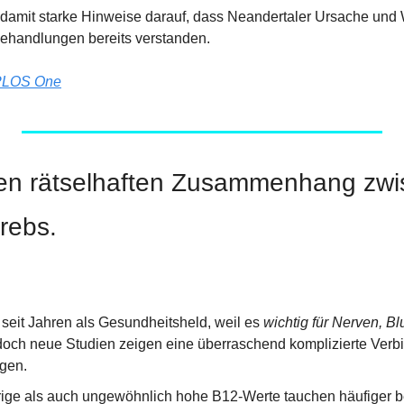
t damit starke Hinweise darauf, dass Neandertaler Ursache und 
ehandlungen bereits verstanden.
PLOS One
nen rätselhaften Zusammenhang zwi
rebs.
lt seit Jahren als Gesundheitsheld, weil es 
wichtig für Nerven, B
– doch neue Studien zeigen eine überraschend komplizierte Verb
gen.
ige als auch ungewöhnlich hohe B12-Werte tauchen häufiger b