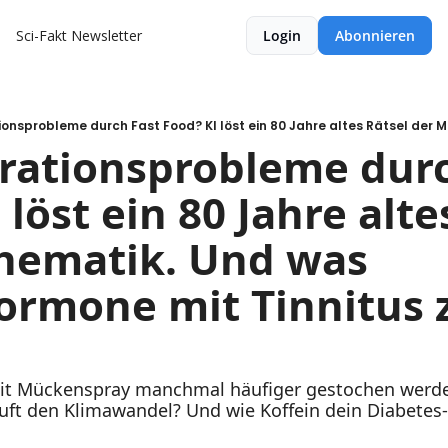
Sci-Fakt Newsletter
Login
Abonnieren
rationsprobleme durch
löst ein 80 Jahre altes
hematik. Und was 
ormone mit Tinnitus z
Mückenspray manchmal häufiger gestochen werden.
Luft den Klimawandel? Und wie Koffein dein Diabetes-