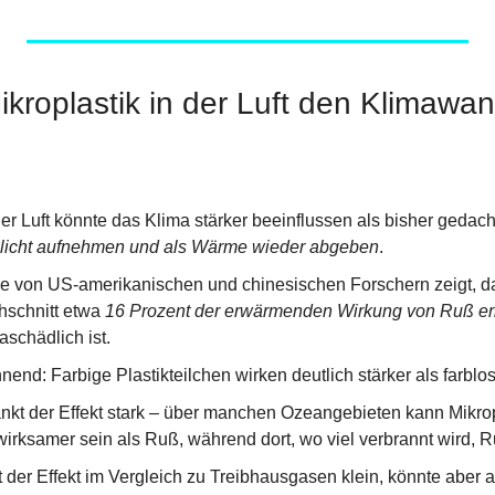
ikroplastik in der Luft den Klimawa
der Luft könnte das Klima stärker beeinflussen als bisher gedacht
nlicht aufnehmen und als Wärme wieder abgeben
.
e von US-amerikanischen und chinesischen Forschern zeigt, das
hschnitt etwa 
16 Prozent der erwärmenden Wirkung von Ruß err
aschädlich ist.
nd: Farbige Plastikteilchen wirken deutlich stärker als farblos
kt der Effekt stark – über manchen Ozeangebieten kann Mikropl
irksamer sein als Ruß, während dort, wo viel verbrannt wird, R
 der Effekt im Vergleich zu Treibhausgasen klein, könnte aber al