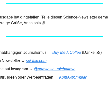
 Ausgabe hat dir gefallen! Teile diesen Science-Newsletter gerne
rdige Grüße, Anastasia ✌️
 unabhängigen Journalismus → 
Buy Me A Coffee
 (Danke! 
🙏
)
m Newsletter → 
sci-fakt.com
rne auf Instagram → 
@anastasia_michailova
ritik, Ideen oder Werbeanfragen → 
Kontaktformular