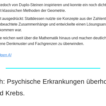
 jedoch von Duplo-Steinen inspirieren und konnte ein noch dicht
it klassischen Methoden der Geometrie.
t ausgedrückt: Stattdessen nutzte sie Konzepte aus der Zahlent
nbeachtete Zusammenhänge und entwickelte einen Lösungsansat
ekommen war.
e reichen weit über die Mathematik hinaus und machen deutlich, 
rene Denkmuster und Fachgrenzen zu überwinden.
pen AI
: Psychische Erkrankungen überhol
d Krebs.