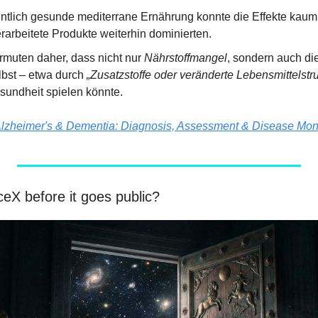
entlich gesunde mediterrane Ernährung konnte die Effekte kaum 
rarbeitete Produkte weiterhin dominierten.
rmuten daher, dass nicht nur 
Nährstoffmangel
, sondern auch die 
lbst – etwa durch 
„Zusatzstoffe oder veränderte Lebensmittelstr
esundheit spielen könnte.
lzheimer's & Dementia: Diagnosis, Assessment & Disease Moni
eX before it goes public?