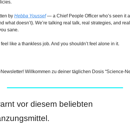
icies.
tten by 
Hebba Youssef
 — a Chief People Officer who’s seen it al
d what doesn’t). We’re talking real talk, real strategies, and real
you sane.
el like a thankless job. And you shouldn’t feel alone in it.
Newsletter! Willkommen zu deiner täglichen Dosis “Science-Ne
arnt vor diesem beliebten 
nzungsmittel.