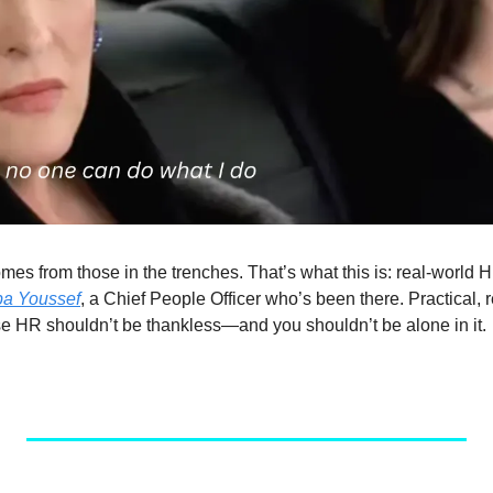
s from those in the trenches. That’s what this is: real-world HR
a Youssef
, a Chief People Officer who’s been there. Practical, re
e HR shouldn’t be thankless—and you shouldn’t be alone in it.