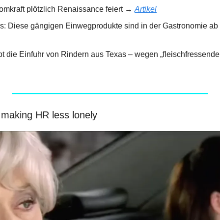
omkraft plötzlich Renaissance feiert → 
Artikel
 making HR less lonely