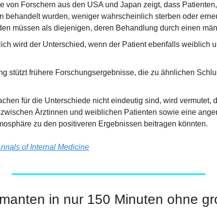
e von Forschern aus den USA und Japan zeigt, dass Patienten, 
in behandelt wurden, weniger wahrscheinlich sterben oder erne
rden müssen als diejenigen, deren Behandlung durch einen männl
ich wird der Unterschied, wenn der Patient ebenfalls weiblich u
g stützt frühere Forschungsergebnisse, die zu ähnlichen Schlu
hen für die Unterschiede nicht eindeutig sind, wird vermutet, 
zwischen Ärztinnen und weiblichen Patienten sowie eine ange
osphäre zu den positiveren Ergebnissen beitragen könnten.
nnals of Internal Medicine
amanten in nur 150 Minuten ohne g