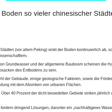
Boden so vieler chinesischer Städte
Städten (vor allem Peking) sinkt der Boden kontinuierlich ab, so
ssenschaftlern.
on Grundwasser und der allgemeine Bauboom scheinen die Hau
bsacken des Erdbodens zu sein.
t der Gebäude, einige geologische Faktoren, sowie die Förder
ndung mit dem Absinken von urbanen Flächen.
Über 40 Prozent der dicht besiedelten Gebiete sinken jährlich u
 fordern dringend Lösungen, darunter ein „nachhaltigeres Was