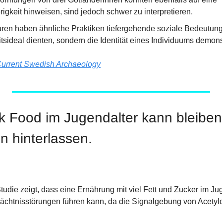
gkeit hinweisen, sind jedoch schwer zu interpretieren.
uren haben ähnliche Praktiken tiefergehende soziale Bedeutungen
sideal dienten, sondern die Identität eines Individuums demonst
urrent Swedish Archaeology
nk Food im Jugendalter kann bleiben
 hinterlassen.
udie zeigt, dass eine Ernährung mit viel Fett und Zucker im Jug
chtnisstörungen führen kann, da die Signalgebung von Acetylc