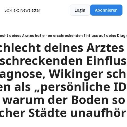
Sci-Fakt Newsletter
Login
Abonnieren
hlecht deines Arztes 
schreckenden Einfluss
agnose, Wikinger schl
en als „persönliche ID“
 warum der Boden so v
cher Städte unaufhörl