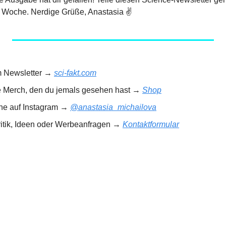
 Woche. Nerdige Grüße, Anastasia ✌️
m Newsletter → 
sci-fakt.com
e Merch, den du jemals gesehen hast → 
Shop
rne auf Instagram → 
@anastasia_michailova
ritik, Ideen oder Werbeanfragen → 
Kontaktformular