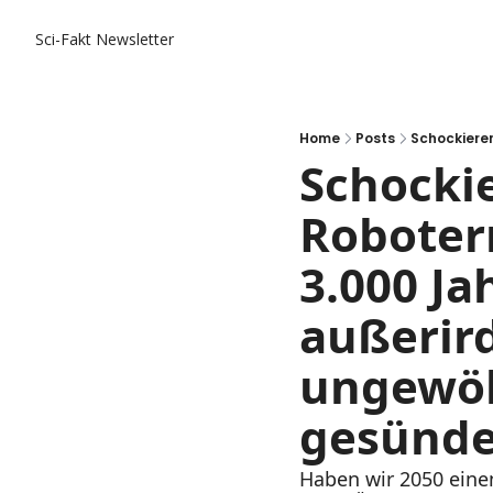
Sci-Fakt Newsletter
Home
Posts
Schockie
Roboter
3.000 Jah
außerird
ungewöh
gesünd
Haben wir 2050 einen