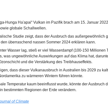
a-Hunga Ha'apai“ Vulkan im Pazifik brach am 15. Januar 2022 
owie globale Schallwellen.
alische Studie zeigt, dass der Ausbruch das außergewöhnlich 
nd den überraschend nassen Sommer 2024 erklären kann.
nter Wasser lag, stieß er viel Wasserdampf (100-150 Millionen T
s, was ungewöhnliche Auswirkungen auf das Klima hat, darunter
Ozonschicht und die Verstärkung des Treibhauseffekts.
igen, dass dieser Vulkanausbruch in Australien bis 2029 zu kal
Nordamerika zu wärmeren Wintern führen könnte.
ale Temperatur kaum beeinflusst wurde, könnte der Ausbruch da
in bestimmten Regionen der Erde verändern.
ournal of Climate