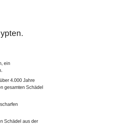
gypten.
 ein 
n.
über 4.000 Jahre 
en gesamten Schädel 
scharfen 
n Schädel aus der 