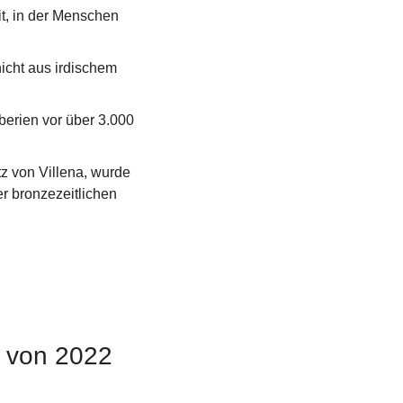
, in der Menschen 
cht aus irdischem 
erien vor über 3.000 
 von Villena, wurde 
r bronzezeitlichen 
 von 2022 