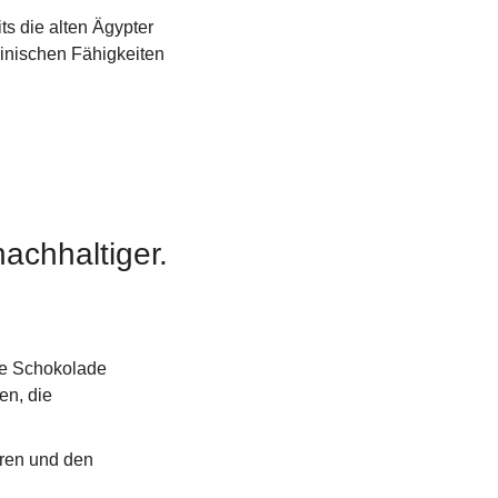
s die alten Ägypter 
inischen Fähigkeiten 
achhaltiger.
e Schokolade 
n, die 
ren und den 