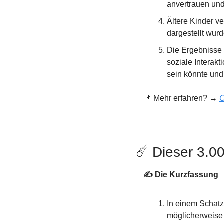
anvertrauen und
Ältere Kinder v
dargestellt wurd
Die Ergebnisse 
soziale Interakt
sein könnte und 
📌
 Mehr erfahren? → 
C
☄️ Dieser 3.00
✍️ Die Kurzfassung
In einem Schatz
möglicherweise 