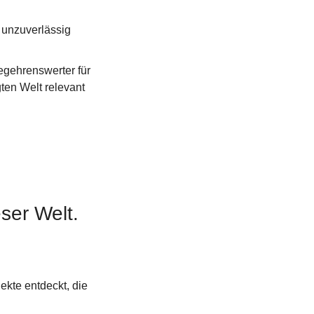
 unzuverlässig 
gehrenswerter für 
ten Welt relevant 
eser Welt.
kte entdeckt, die 