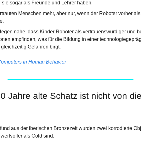
 sie sogar als Freunde und Lehrer haben.
ertrauten Menschen mehr, aber nur, wenn der Roboter vorher als
e.
legen nahe, dass Kinder Roboter als vertrauenswürdiger und be
ionen empfinden, was für die Bildung in einer technologiegepräg
gleichzeitig Gefahren birgt.
omputers in Human Behavior
0 Jahre alte Schatz ist nicht von di
fund aus der iberischen Bronzezeit wurden zwei korrodierte Obje
wertvoller als Gold sind.