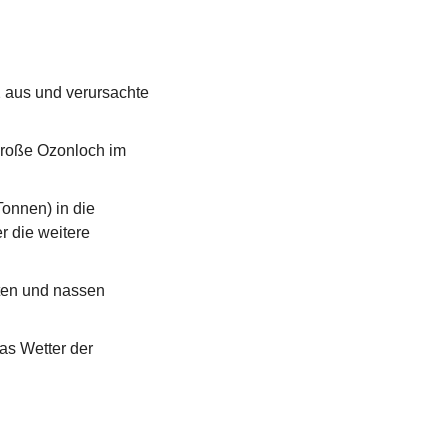
aus und verursachte 
große Ozonloch im 
onnen) in die 
 die weitere 
ten und nassen 
s Wetter der 