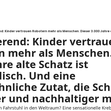
rend: Kinder vertraue
n mehr als Menschen. 
re alte Schatz ist 
isch. Und eine 
nliche Zutat, die Sch
er und nachhaltiger m
 Fahrstuhl in den Weltraum? Eine sensationelle Kreb