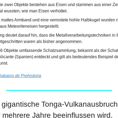
e zwei Objekte bestehen aus Eisen und stammen aus einer Zeit
al wussten, wie man Eisen verhüttet.
 mattes Armband und eine verrostete hohle Halbkugel wurden ni
aus Meteoriteneisen hergestellt.
 deutet darauf hin, dass die Metallverarbeitungstechniken in Ib
ortgeschritten waren als bisher angenommen.
6 Objekte umfassende Schatzsammlung, bekannt als der Schatz
Alicante (Spanien) entdeckt und gilt als bedeutendes Beispiel de
nst.
rabajos de Prehistoria
 gigantische Tonga-Vulkanausbruch
r mehrere Jahre beeinflussen wird.