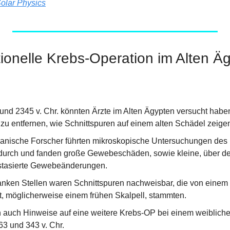
olar Physics
ionelle Krebs-Operation im Alten Ä
nd 2345 v. Chr. könnten Ärzte im Alten Ägypten versucht haben,
u entfernen, wie Schnittspuren auf einem alten Schädel zeige
panische Forscher führten mikroskopische Untersuchungen des 
 durch und fanden große Gewebeschäden, sowie kleine, über d
astasierte Gewebeänderungen.
nken Stellen waren Schnittspuren nachweisbar, die von einem 
t, möglicherweise einem frühen Skalpell, stammten.
 auch Hinweise auf eine weitere Krebs-OP bei einem weibliche
63 und 343 v. Chr.