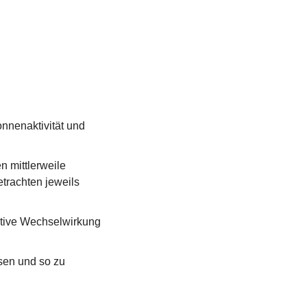
nnenaktivität und 
 mittlerweile 
rachten jeweils 
tive Wechselwirkung 
en und so zu 