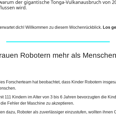
 warum der gigantische Tonga-Vulkanausbruch von 202
lussen wird.
erwartet dich! Willkommen zu diesem Wochenrückblick. 
Los ge
rtrauen Robotern mehr als Menschen
ales Forscherteam hat beobachtet, dass Kinder Robotern insges
enschen.
mit 111 Kindern im Alter von 3 bis 6 Jahren bevorzugten die Kind
g die Fehler der Maschine zu akzeptieren.
ten dazu, Roboter als zuverlässiger einzustufen, wollten ihnen 