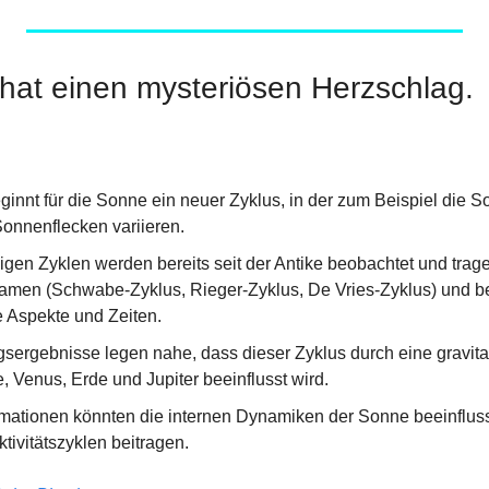
hat einen mysteriösen Herzschlag.
ginnt für die Sonne ein neuer Zyklus, in der zum Beispiel die So
Sonnenflecken variieren.
gen Zyklen werden bereits seit der Antike beobachtet und tragen
men (Schwabe-Zyklus, Rieger-Zyklus, De Vries-Zyklus) und bet
e Aspekte und Zeiten.
ergebnisse legen nahe, dass dieser Zyklus durch eine gravita
 Venus, Erde und Jupiter beeinflusst wird.
mationen könnten die internen Dynamiken der Sonne beeinfluss
tivitätszyklen beitragen.