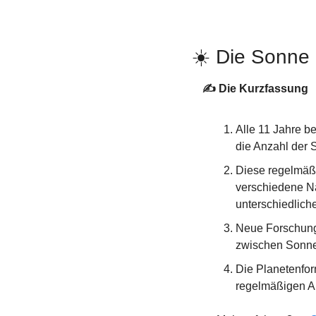
☀️ Die Sonne 
✍️ Die Kurzfassung
Alle 11 Jahre be
die Anzahl der 
Diese regelmäßi
verschiedene Na
unterschiedlich
Neue Forschungs
zwischen Sonne,
Die Planetenfor
regelmäßigen Ak