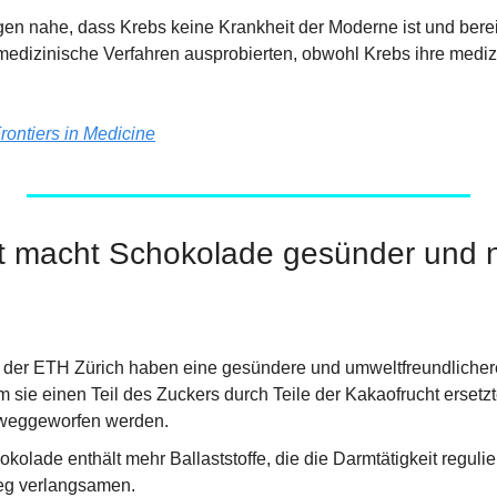
en nahe, dass Krebs keine Krankheit der Moderne ist und bereit
medizinische Verfahren ausprobierten, obwohl Krebs ihre mediz
rontiers in Medicine
t macht Schokolade gesünder und n
 der ETH Zürich haben eine gesündere und umweltfreundlicher
m sie einen Teil des Zuckers durch Teile der Kakaofrucht ersetzte
weggeworfen werden.
olade enthält mehr Ballaststoffe, die die Darmtätigkeit regulie
ieg verlangsamen.