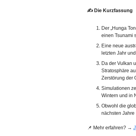
✍️ Die Kurzfassung
Der „Hunga Tong
einen Tsunami s
Eine neue austr
letzten Jahr u
Da der Vulkan u
Stratosphäre au
Zerstörung der 
Simulationen ze
Wintern und in 
Obwohl die glob
nächsten Jahre 
📌
 Mehr erfahren? → 
J