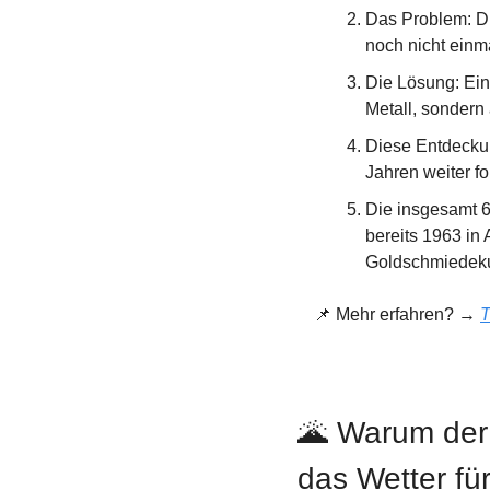
Das Problem: Di
noch nicht einm
Die Lösung: Ein
Metall, sondern 
Diese Entdeckung
Jahren weiter f
Die insgesamt 6
bereits 1963 in 
Goldschmiedeku
📌
 Mehr erfahren? → 
T
🌋
 Warum der
das Wetter fü