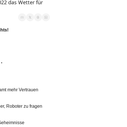
2 das Wetter für 
hts!
.
amt mehr Vertrauen 
er, Roboter zu fragen 
Geheimnisse 