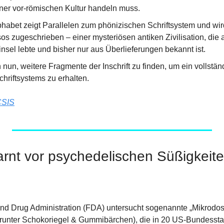
iner vor-römischen Kultur handeln muss.
habet zeigt Parallelen zum phönizischen Schriftsystem und wird
os zugeschrieben – einer mysteriösen antiken Zivilisation, die 
nsel lebte und bisher nur aus Überlieferungen bekannt ist.
nun, weitere Fragmente der Inschrift zu finden, um ein vollständ
hriftsystems zu erhalten.
CSIS
rnt vor psychedelischen Süßigkeite
nd Drug Administration (FDA) untersucht sogenannte „Mikrodos
runter Schokoriegel & Gummibärchen), die in 20 US-Bundessta