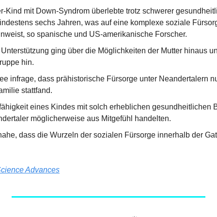
r-Kind mit Down-Syndrom überlebte trotz schwerer gesundheitli
indestens sechs Jahren, was auf eine komplexe soziale Fürsorge
nweist, so spanische und US-amerikanische Forscher.
nterstützung ging über die Möglichkeiten der Mutter hinaus und 
ruppe hin.
Idee infrage, dass prähistorische Fürsorge unter Neandertalern nu
milie stattfand.
ähigkeit eines Kindes mit solch erheblichen gesundheitlichen B
ndertaler möglicherweise aus Mitgefühl handelten.
 nahe, dass die Wurzeln der sozialen Fürsorge innerhalb der Gat
cience Advances