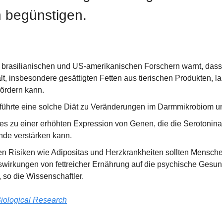
 begünstigen.
 brasilianischen und US-amerikanischen Forschern warnt, dass 
, insbesondere gesättigten Fetten aus tierischen Produkten, lang
ördern kann.
 führte eine solche Diät zu Veränderungen im Darmmikrobiom u
 zu einer erhöhten Expression von Genen, die die Serotoninakti
nde verstärken kann.
 Risiken wie Adipositas und Herzkrankheiten sollten Mensche
swirkungen von fettreicher Ernährung auf die psychische Gesund
 so die Wissenschaftler. 
iological Research