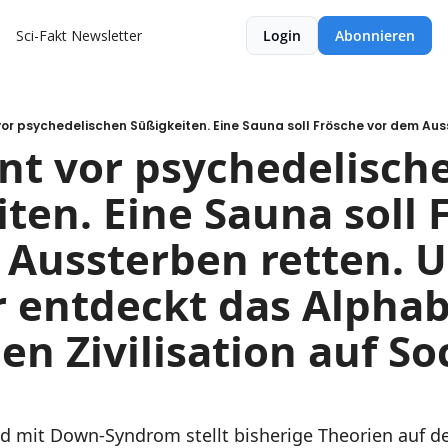
Sci-Fakt Newsletter
Login
Abonnieren
t vor psychedelische
iten. Eine Sauna soll F
Aussterben retten. U
 entdeckt das Alphabe
en Zivilisation auf Soc
d mit Down-Syndrom stellt bisherige Theorien auf de