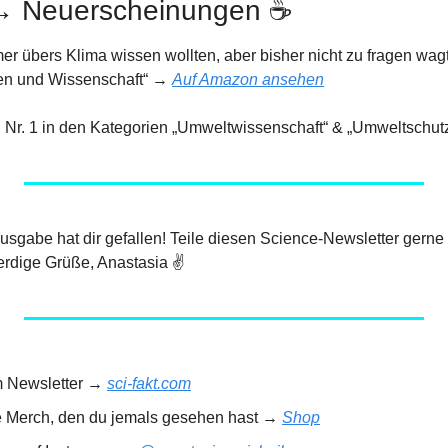
→ Neuerscheinungen ☕️
er übers Klima wissen wollten, aber bisher nicht zu fragen wag
n und Wissenschaft“ → 
Auf Amazon ansehen
 Nr. 1 in den Kategorien „Umweltwissenschaft“ & „Umweltschutz“
 Ausgabe hat dir gefallen! Teile diesen Science-Newsletter gerne
rdige Grüße, Anastasia ✌️
m Newsletter → 
sci-fakt.com
e Merch, den du jemals gesehen hast → 
Shop