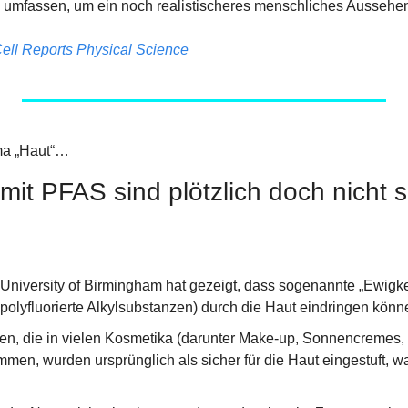
 umfassen, um ein noch realistischeres menschliches Aussehen
ell Reports Physical Science
ma „Haut“…
mit PFAS sind plötzlich doch nicht s
 University of Birmingham hat gezeigt, dass sogenannte „Ewigke
polyfluorierte Alkylsubstanzen) durch die Haut eindringen könn
n, die in vielen Kosmetika (darunter Make-up, Sonnencremes,
en, wurden ursprünglich als sicher für die Haut eingestuft, was