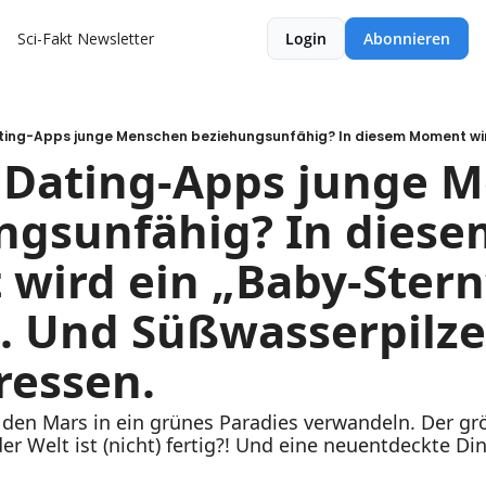
Sci-Fakt Newsletter
Login
Abonnieren
Dating-Apps junge M
gsunfähig? In diese
wird ein „Baby-Stern“
 Und Süßwasserpilze,
fressen.
den Mars in ein grünes Paradies verwandeln. Der grö
r Welt ist (nicht) fertig?! Und eine neuentdeckte Dino