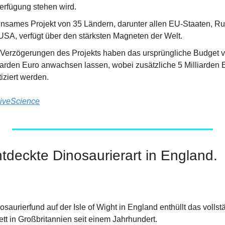
Verfügung stehen wird.
nsames Projekt von 35 Ländern, darunter allen EU-Staaten, Rus
USA, verfügt über den stärksten Magneten der Welt.
Verzögerungen des Projekts haben das ursprüngliche Budget vo
iarden Euro anwachsen lassen, wobei zusätzliche 5 Milliarden Eu
iziert werden.
iveScience
tdeckte Dinosaurierart in England.
osaurierfund auf der Isle of Wight in England enthüllt das vollstä
tt in Großbritannien seit einem Jahrhundert.