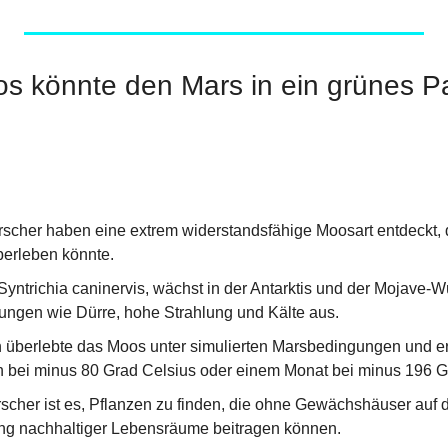
s könnte den Mars in ein grünes Pa
scher haben eine extrem widerstandsfähige Moosart entdeckt, 
erleben könnte.
yntrichia caninervis, wächst in der Antarktis und der Mojave-Wü
ngen wie Dürre, hohe Strahlung und Kälte aus.
 überlebte das Moos unter simulierten Marsbedingungen und erh
n bei minus 80 Grad Celsius oder einem Monat bei minus 196 G
rscher ist es, Pflanzen zu finden, die ohne Gewächshäuser auf
ng nachhaltiger Lebensräume beitragen können.