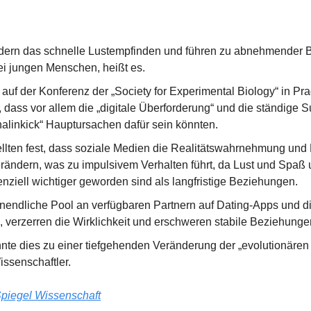
dern das schnelle Lustempfinden und führen zu abnehmender Bi
i jungen Menschen, heißt es.
 auf der Konferenz der „Society for Experimental Biology“ in Prag
, dass vor allem die „digitale Überforderung“ und die ständige 
alinkick“ Hauptursachen dafür sein könnten.
ellten fest, dass soziale Medien die Realitätswahrnehmung und
ändern, was zu impulsivem Verhalten führt, da Lust und Spaß u
ziell wichtiger geworden sind als langfristige Beziehungen.
nendliche Pool an verfügbaren Partnern auf Dating-Apps und di
, verzerren die Wirklichkeit und erschweren stabile Beziehunge
nnte dies zu einer tiefgehenden Veränderung der „evolutionären
issenschaftler.
piegel Wissenschaft