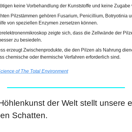
ötigen keine Vorbehandlung der Kunststoffe und keine Zugabe 
hten Pilzstämmen gehören Fusarium, Penicillium, Botryotinia u
hilfe von speziellen Enzymen zersetzen können.
relektronenmikroskop zeigte sich, dass die Zellwände der Pilz
besser zu besiedeln.
s erzeugt Zwischenprodukte, die den Pilzen als Nahrung dien
ss chemische oder thermische Verfahren erforderlich sind.
cience of The Total Environment
 Höhlenkunst der Welt stellt unsere 
den Schatten.