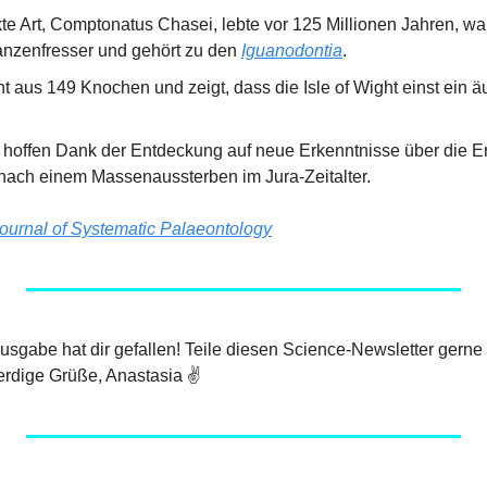
te Art, Comptonatus Chasei, lebte vor 125 Millionen Jahren, war
nzenfresser und gehört zu den 
Iguanodontia
.
 aus 149 Knochen und zeigt, dass die Isle of Wight einst ein äuß
 hoffen Dank der Entdeckung auf neue Erkenntnisse über die Er
ach einem Massenaussterben im Jura-Zeitalter.
ournal of Systematic Palaeontology
 Ausgabe hat dir gefallen! Teile diesen Science-Newsletter gerne
rdige Grüße, Anastasia ✌️