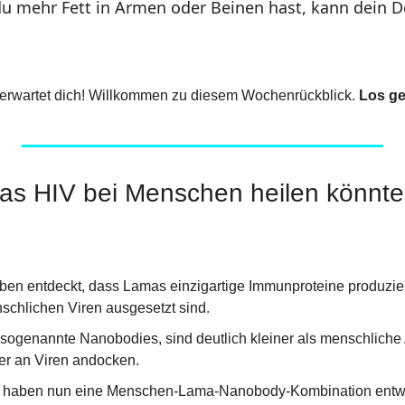
du mehr Fett in Armen oder Beinen hast, kann dein D
erwartet dich! Willkommen zu diesem Wochenrückblick. 
Los ge
as HIV bei Menschen heilen könnte
en entdeckt, dass Lamas einzigartige Immunproteine produzier
chlichen Viren ausgesetzt sind.
 sogenannte Nanobodies, sind deutlich kleiner als menschliche 
ter an Viren andocken.
r haben nun eine Menschen-Lama-Nanobody-Kombination entwick