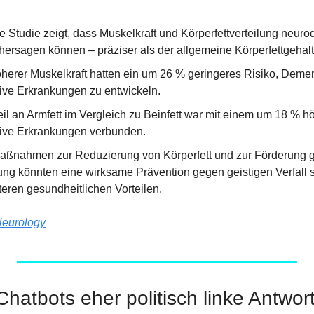
e Studie zeigt, dass Muskelkraft und Körperfettverteilung neuro
hersagen können – präziser als der allgemeine Körperfettgehalt
herer Muskelkraft hatten ein um 26 % geringeres Risiko, Demen
ive Erkrankungen zu entwickeln.
il an Armfett im Vergleich zu Beinfett war mit einem um 18 % hö
ive Erkrankungen verbunden.
Maßnahmen zur Reduzierung von Körperfett und zur Förderung 
ng könnten eine wirksame Prävention gegen geistigen Verfall s
teren gesundheitlichen Vorteilen.
eurology
hatbots eher politisch linke Antwo