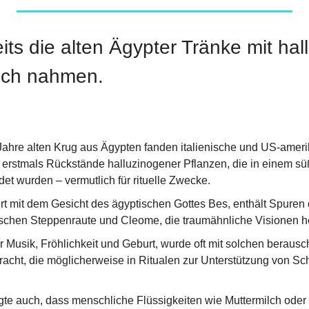
ts die alten Ägypter Tränke mit hal
sich nahmen.
Jahre alten Krug aus Ägypten fanden italienische und US-ameri
 erstmals Rückstände halluzinogener Pflanzen, die in einem sü
et wurden – vermutlich für rituelle Zwecke.
ert mit dem Gesicht des ägyptischen Gottes Bes, enthält Spuren 
rischen Steppenraute und Cleome, die traumähnliche Visionen h
er Musik, Fröhlichkeit und Geburt, wurde oft mit solchen beraus
acht, die möglicherweise in Ritualen zur Unterstützung von Sc
gte auch, dass menschliche Flüssigkeiten wie Muttermilch oder B