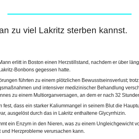
n zu viel Lakritz sterben kannst.
Mann erlitt in Boston einen Herzstillstand, nachdem er über länge
akritz-Bonbons gegessen hatte.
rungen führten zu einem plötzlichen Bewusstseinsverlust; trotz 
smaßnahmen und intensiver medizinischer Behandlung verschle
nnes zu einem Multiorganversagen, an dem er nach 32 Stunden
en fest, dass ein starker Kaliummangel in seinem Blut die Hauptu
, ausgelöst durch das in Lakritz enthaltene Glycyrrhizin.
mmt ein Enzym in den Nieren, was zu einem Ungleichgewicht vo
t und Herzprobleme verursachen kann.