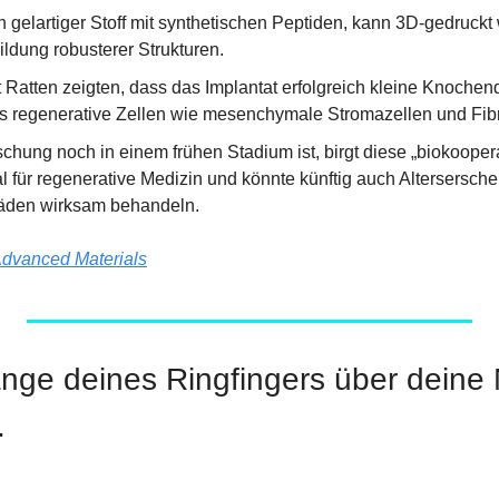
n gelartiger Stoff mit synthetischen Peptiden, kann 3D-gedruckt
Bildung robusterer Strukturen.
 Ratten zeigten, dass das Implantat erfolgreich kleine Knochend
s regenerative Zellen wie mesenchymale Stromazellen und Fibro
chung noch in einem frühen Stadium ist, birgt diese „biokoopera
l für regenerative Medizin und könnte künftig auch Altersersche
äden wirksam behandeln.
dvanced Materials
nge deines Ringfingers über deine 
.