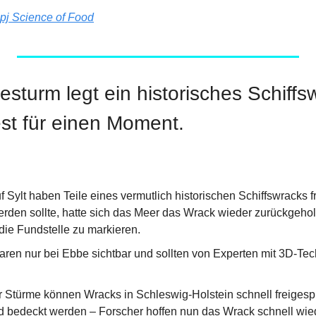
pj Science of Food
sturm legt ein historisches Schiffsw
est für einen Moment.
 Sylt haben Teile eines vermutlich historischen Schiffswracks fr
erden sollte, hatte sich das Meer das Wrack wieder zurückgehol
die Fundstelle zu markieren.
aren nur bei Ebbe sichtbar und sollten von Experten mit 3D-Te
r Stürme können Wracks in Schleswig-Holstein schnell freigespü
 bedeckt werden – Forscher hoffen nun das Wrack schnell wie