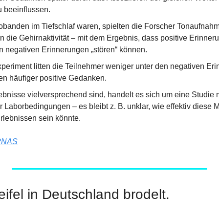
 beeinflussen.
banden im Tiefschlaf waren, spielten die Forscher Tonaufnahm
 die Gehirnaktivität – mit dem Ergebnis, dass positive Erinneru
n negativen Erinnerungen „stören“ können.
eriment litten die Teilnehmer weniger unter den negativen Eri
sen häufiger positive Gedanken.
bnisse vielversprechend sind, handelt es sich um eine Studie m
Laborbedingungen – es bleibt z. B. unklar, wie effektiv diese Me
rlebnissen sein könnte.
PNAS
eifel in Deutschland brodelt.