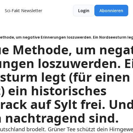
Sci-Fakt Newsletter
Login
Abonnieren
ue Methode, um negat
ngen loszuwerden. Ei
turm legt (für einen 
ein historisches 
rack auf Sylt frei. Un
 nachtragend sind.
eutschland brodelt. Grüner Tee schützt dein Hirngewe