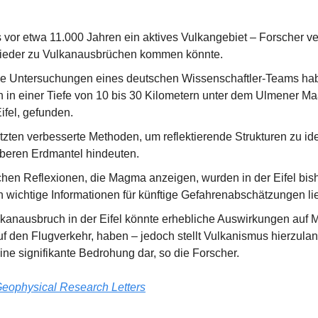
s vor etwa 11.000 Jahren ein aktives Vulkangebiet – Forscher ve
 wieder zu Vulkanausbrüchen kommen könnte.
e Untersuchungen eines deutschen Wissenschaftler-Teams hab
 einer Tiefe von 10 bis 30 Kilometern unter dem Ulmener Maa
ifel, gefunden.
zten verbesserte Methoden, um reflektierende Strukturen zu identi
beren Erdmantel hindeuten.
hen Reflexionen, die Magma anzeigen, wurden in der Eifel bishe
 wichtige Informationen für künftige Gefahrenabschätzungen lie
lkanausbruch in der Eifel könnte erhebliche Auswirkungen auf Mi
f den Flugverkehr, haben – jedoch stellt Vulkanismus hierzuland
ine signifikante Bedrohung dar, so die Forscher.
eophysical Research Letters