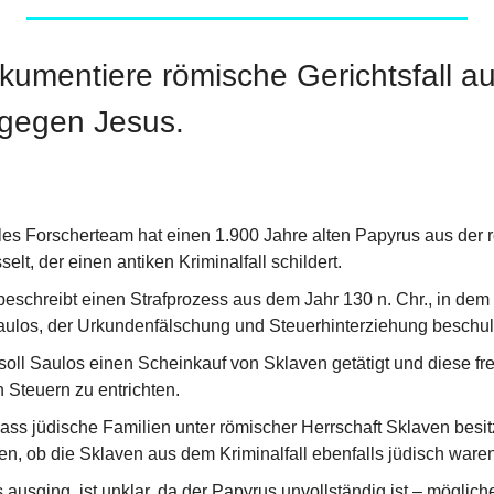
kumentiere römische Gerichtsfall a
gegen Jesus.
ales Forscherteam hat einen 1.900 Jahre alten Papyrus aus der 
elt, der einen antiken Kriminalfall schildert.
schreibt einen Strafprozess aus dem Jahr 130 n. Chr., in dem 
ulos, der Urkundenfälschung und Steuerhinterziehung beschul
soll Saulos einen Scheinkauf von Sklaven getätigt und diese fr
n Steuern zu entrichten.
dass jüdische Familien unter römischer Herrschaft Sklaven besit
fen, ob die Sklaven aus dem Kriminalfall ebenfalls jüdisch waren
ausging, ist unklar, da der Papyrus unvollständig ist – möglic