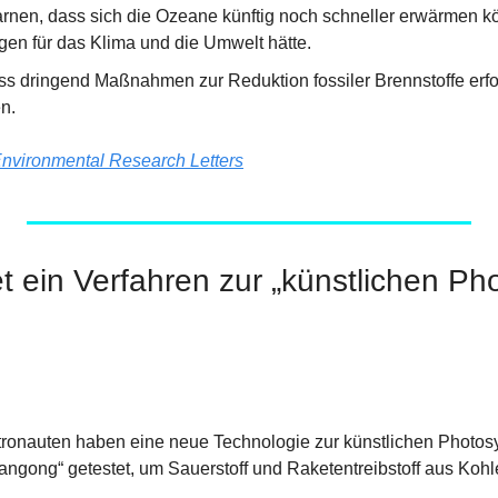
rnen, dass sich die Ozeane künftig noch schneller erwärmen kö
gen für das Klima und die Umwelt hätte.
ss dringend Maßnahmen zur Reduktion fossiler Brennstoffe erford
n.
nvironmental Research Letters
et ein Verfahren zur „künstlichen Ph
ronauten haben eine neue Technologie zur künstlichen Photosy
angong“ getestet, um Sauerstoff und Raketentreibstoff aus Koh