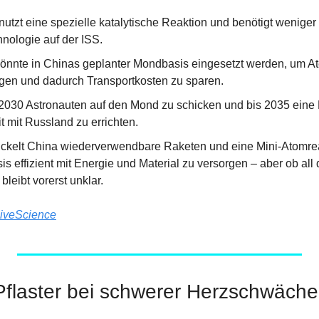
tzt eine spezielle katalytische Reaktion und benötigt weniger 
hnologie auf der ISS.
önnte in Chinas geplanter Mondbasis eingesetzt werden, um Atem
ugen und dadurch Transportkosten zu sparen.
 2030 Astronauten auf den Mond zu schicken und bis 2035 eine 
mit Russland zu errichten.
ickelt China wiederverwendbare Raketen und eine Mini-Atomrea
 effizient mit Energie und Material zu versorgen – aber ob all 
 bleibt vorerst unklar.
iveScience
 Pflaster bei schwerer Herzschwäche