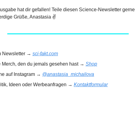
 Ausgabe hat dir gefallen! Teile diesen Science-Newsletter gerne
rdige Grüße, Anastasia ✌️
m Newsletter → 
sci-fakt.com
e Merch, den du jemals gesehen hast → 
Shop
rne auf Instagram → 
@anastasia_michailova
ritik, Ideen oder Werbeanfragen → 
Kontaktformular