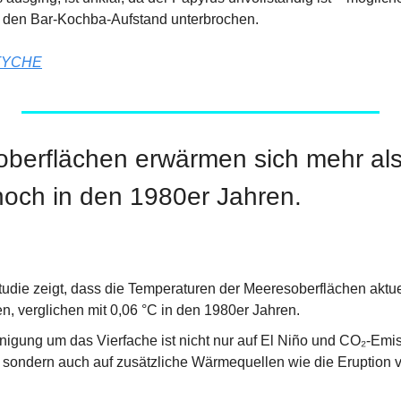
h den Bar-Kochba-Aufstand unterbrochen.
TYCHE
oberflächen erwärmen sich mehr als
 noch in den 1980er Jahren.
tudie zeigt, dass die Temperaturen der Meeresoberflächen aktue
en, verglichen mit 0,06 °C in den 1980er Jahren.
igung um das Vierfache ist nicht nur auf El Niño und CO₂-Emis
 sondern auch auf zusätzliche Wärmequellen wie die Eruption 