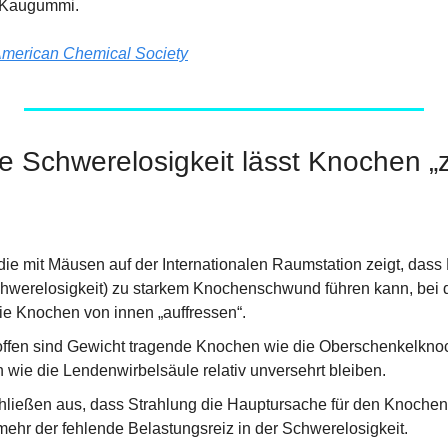
 Kaugummi.
merican Chemical Society
 Schwerelosigkeit lässt Knochen „z
e mit Mäusen auf der Internationalen Raumstation zeigt, dass M
werelosigkeit) zu starkem Knochenschwund führen kann, bei d
die Knochen von innen „auffressen“.
offen sind Gewicht tragende Knochen wie die Oberschenkelkno
wie die Lendenwirbelsäule relativ unversehrt bleiben.
hließen aus, dass Strahlung die Hauptursache für den Knochen
lmehr der fehlende Belastungsreiz in der Schwerelosigkeit.