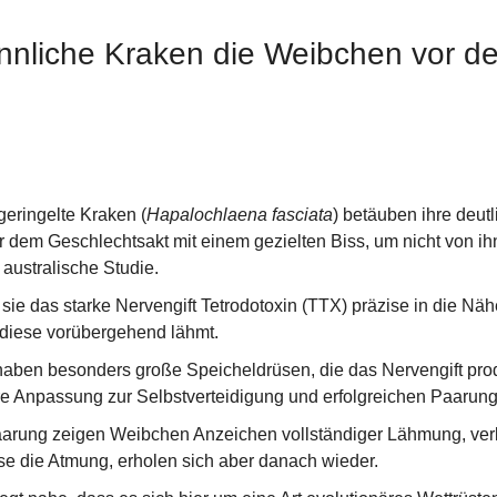
nliche Kraken die Weibchen vor de
eringelte Kraken (
Hapalochlaena fasciata
) betäuben ihre deutl
r dem Geschlechtsakt mit einem gezielten Biss, um nicht von ih
 australische Studie.
 sie das starke Nervengift Tetrodotoxin (TTX) präzise in die Nähe
diese vorübergehend lähmt.
ben besonders große Speicheldrüsen, die das Nervengift prod
re Anpassung zur Selbstverteidigung und erfolgreichen Paarung
rung zeigen Weibchen Anzeichen vollständiger Lähmung, verli
se die Atmung, erholen sich aber danach wieder.