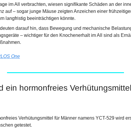
age im All verbrachten, wiesen signifikante Schäden an der inne
 auf – sogar junge Mäuse zeigten Anzeichen einer frühzeitige
m langfristig beeinträchtigen könnte.
 deuten darauf hin, dass Bewegung und mechanische Belastung
ngsgeräte – wichtiger für den Knochenerhalt im All sind als Ern
aßnahmen.
PLOS One
ld ein hormonfreies Verhütungsmitte
onfreies Verhütungsmittel für Männer namens YCT-529 wird erst
schen getestet.