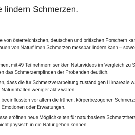
e lindern Schmerzen.
e von österreichischen, deutschen und britischen Forschern ka
uen von Naturfilmen Schmerzen messbar lindern kann – sowohl
ment mit 49 Teilnehmern senkten Naturvideos im Vergleich zu St
n das Schmerzempfinden der Probanden deutlich.
en, dass die für Schmerzverarbeitung zuständigen Hirnareale w
 Naturinhalten weniger aktiv waren.
 beeinflussten vor allem die frühen, körperbezogenen Schmerzs
 Emotionen oder Erwartungen.
se eröffnen neue Möglichkeiten für naturbasierte Schmerztherap
icht physisch in die Natur gehen können.