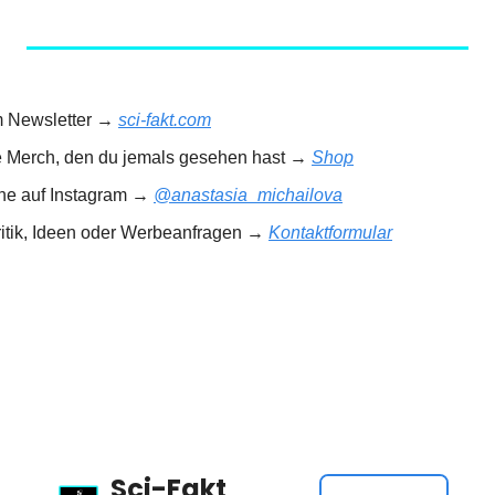
m Newsletter → 
sci-fakt.com
e Merch, den du jemals gesehen hast → 
Shop
rne auf Instagram → 
@anastasia_michailova
ritik, Ideen oder Werbeanfragen → 
Kontaktformular
Sci-Fakt 