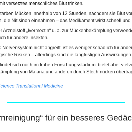
mit versetztes menschliches Blut trinken.
 starben Mücken innerhalb von 12 Stunden, nachdem sie Blut vo
n, die Nitisinon einnahmen – das Medikament wirkt schnell und b
 Arzneistoff „Ivermectin“ u. a. zur Mückenbekämpfung verwendet 
ich für andere Insekten.
 Nervensystem nicht angreift, ist es weniger schädlich für ander
gische Risiken – allerdings sind die langfristigen Auswirkungen
indet sich noch im frühen Forschungsstadium, bietet aber vielv
kämpfung von Malaria und anderen durch Stechmücken übertra
cience Translational Medicine
rnreinigung“ für ein besseres Gedäc