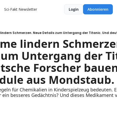
Sci-Fakt Newsletter
Login
Abonnieren
lme lindern Schmerze
zum Untergang der Tit
tsche Forscher bauen
dule aus Mondstaub.
eln für Chemikalien in Kinderspielzeug bedeuten. Ei
̈r ein besseres Gedächtnis? Und dieses Medikament v