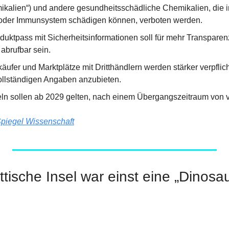
ikalien“) und andere gesundheitsschädliche Chemikalien, die 
 oder Immunsystem schädigen können, verboten werden.
oduktpass mit Sicherheitsinformationen soll für mehr Transparen
abrufbar sein.
ufer und Marktplätze mit Dritthändlern werden stärker verpflicht
ollständigen Angaben anzubieten.
n sollen ab 2029 gelten, nach einem Übergangszeitraum von v
piegel Wissenschaft
tische Insel war einst eine „Dinosau