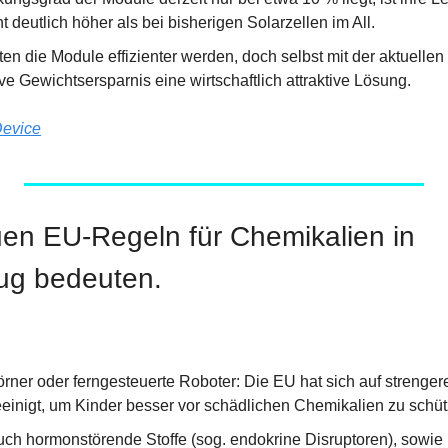
 deutlich höher als bei bisherigen Solarzellen im All.
ten die Module effizienter werden, doch selbst mit der aktuellen
e Gewichtsersparnis eine wirtschaftlich attraktive Lösung.
evice
en EU-Regeln für Chemikalien in 
ug bedeuten.
rner oder ferngesteuerte Roboter: Die EU hat sich auf strengere
eeinigt, um Kinder besser vor schädlichen Chemikalien zu schüt
auch hormonstörende Stoffe (sog. endokrine Disruptoren), sowie