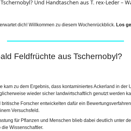
s Tschernobyl? Und Handtaschen aus T. rex-Leder – W
erwartet dich! Willkommen zu diesem Wochenrückblick. 
Los ge
bald Feldfrüchte aus Tschernobyl?
e kam zu dem Ergebnis, dass kontaminiertes Ackerland in der
licherweise wieder sicher landwirtschaftlich genutzt werden k
 britische Forscher entwickelten dafür ein Bewertungsverfahren 
einem Versuchsfeld.
astung für Pflanzen und Menschen blieb dabei deutlich unter de
 die Wissenschaftler.