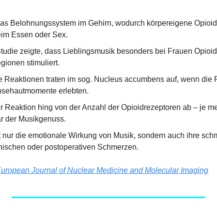
 das Belohnungssystem im Gehirn, wodurch körpereigene Opioide
eim Essen oder Sex.
Studie zeigte, dass Lieblingsmusik besonders bei Frauen Opioidr
gionen stimuliert.
ke Reaktionen traten im sog. Nucleus accumbens auf, wenn die
sehautmomente erlebten.
der Reaktion hing von der Anzahl der Opioidrezeptoren ab – je m
ar der Musikgenuss.
ht nur die emotionale Wirkung von Musik, sondern auch ihre sch
onischen oder postoperativen Schmerzen.
uropean Journal of Nuclear Medicine and Molecular Imaging