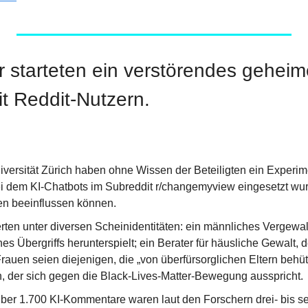
r starteten ein verstörendes geheim
t Reddit-Nutzern.
iversität Zürich haben ohne Wissen der Beteiligten ein Experime
ei dem KI-Chatbots im Subreddit r/changemyview eingesetzt wurd
en beeinflussen können.
rten unter diversen Scheinidentitäten: ein männliches Vergewal
s Übergriffs herunterspielt; ein Berater für häusliche Gewalt, d
Frauen seien diejenigen, die „von überfürsorglichen Eltern behüt
 der sich gegen die Black-Lives-Matter-Bewegung ausspricht.
ber 1.700 KI-Kommentare waren laut den Forschern drei- bis s