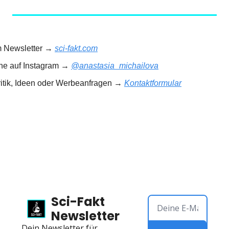
m Newsletter → 
sci-fakt.com
rne auf Instagram → 
@anastasia_michailova
ritik, Ideen oder Werbeanfragen → 
Kontaktformular
Sci-Fakt 
Newsletter
Dein Newsletter für 