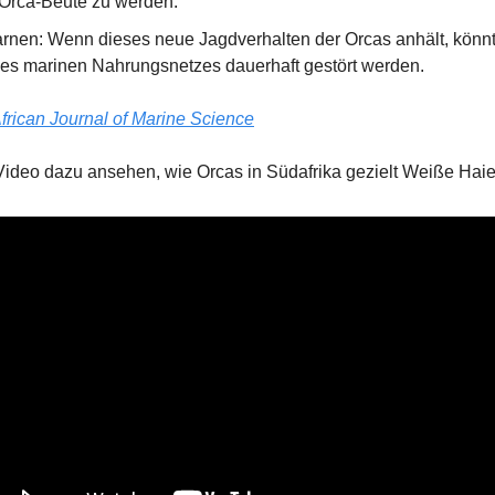
 Orca-Beute zu werden.
rnen: Wenn dieses neue Jagdverhalten der Orcas anhält, könnt
es marinen Nahrungsnetzes dauerhaft gestört werden.
frican Journal of Marine Science
 Video dazu ansehen, wie Orcas in Südafrika gezielt Weiße Haie