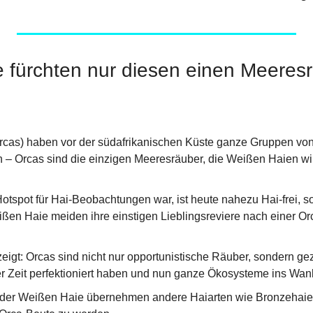
 fürchten nur diesen einen Meeresr
rcas) haben vor der südafrikanischen Küste ganze Gruppen vo
n – Orcas sind die einzigen Meeresräuber, die Weißen Haien wirk
otspot für Hai-Beobachtungen war, ist heute nahezu Hai-frei, so 
ßen Haie meiden ihre einstigen Lieblingsreviere nach einer Orca
igt: Orcas sind nicht nur opportunistische Räuber, sondern gezie
r Zeit perfektioniert haben und nun ganze Ökosysteme ins Wan
der Weißen Haie übernehmen andere Haiarten wie Bronzehaie i