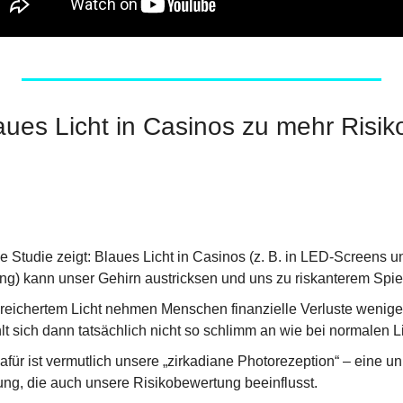
ues Licht in Casinos zu mehr Risiko
e Studie zeigt: Blaues Licht in Casinos (z. B. in LED-Screens un
) kann unser Gehirn austricksen und uns zu riskanterem Spielv
reichertem Licht nehmen Menschen finanzielle Verluste weniger 
lt sich dann tatsächlich nicht so schlimm an wie bei normalen L
afür ist vermutlich unsere „zirkadiane Photorezeption“ – eine u
g, die auch unsere Risikobewertung beeinflusst.