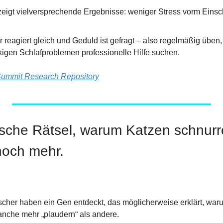
eigt vielversprechende Ergebnisse: weniger Stress vorm Einsc
r reagiert gleich und Geduld ist gefragt – also regelmäßig üben,
kigen Schlafproblemen professionelle Hilfe suchen.
ummit Research Repository
sche Rätsel, warum Katzen schnurr
noch mehr.
cher haben ein Gen entdeckt, das möglicherweise erklärt, war
nche mehr „plaudern“ als andere.