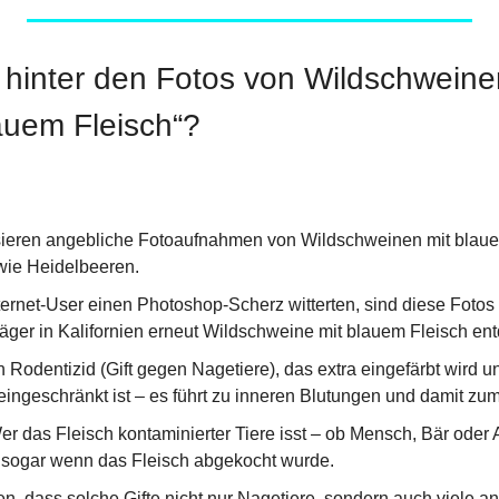
 hinter den Fotos von Wildschweinen
auem Fleisch“?
sieren angebliche Fotoaufnahmen von Wildschweinen mit blauem
wie Heidelbeeren.
ernet-User einen Photoshop-Scherz witterten, sind diese Fotos a
ger in Kalifornien erneut Wildschweine mit blauem Fleisch ent
 Rodentizid (Gift gegen Nagetiere), das extra eingefärbt wird un
 eingeschränkt ist – es führt zu inneren Blutungen und damit zu
 das Fleisch kontaminierter Tiere isst – ob Mensch, Bär oder Adl
, sogar wenn das Fleisch abgekocht wurde.
n, dass solche Gifte nicht nur Nagetiere, sondern auch viele an