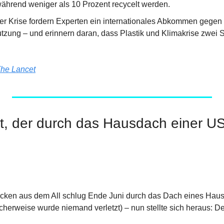
während weniger als 10 Prozent recycelt werden.
er Krise fordern Experten ein internationales Abkommen gegen 
tzung – und erinnern daran, dass Plastik und Klimakrise zwei S
he Lancet
it, der durch das Hausdach einer US
ocken aus dem All schlug Ende Juni durch das Dach eines Hau
cherweise wurde niemand verletzt) – nun stellte sich heraus: Der M