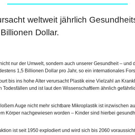
ursacht weltweit jährlich Gesundheit
illionen Dollar.
 nicht nur der Umwelt, sondern auch unserer Gesundheit – und da
stens 1,5 Billionen Dollar pro Jahr, so ein internationales For
rt bis ins hohe Alter verursacht Plastik eine Vielzahl an Krank
h Todesfällen und ist laut den Wissenschaftlern ähnlich gefährl
loßem Auge nicht mehr sichtbare Mikroplastik ist inzwischen auf
erem Körper nachgewiesen worden – Kinder sind hierbei gesundhe
ktion ist seit 1950 explodiert und wird sich bis 2060 voraussicht