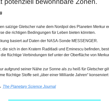
t potenziell bewohnbare Zonen.
ng
en salzige Gletscher nahe dem Nordpol des Planeten Merkur ent
se die richtigen Bedingungen für Leben bieten könnten.
ckung basiert auf Daten der NASA-Sonde MESSENGER.
, die sich in den Kratern Raditladi und Eminescu befinden, bes
die flüchtige Verbindungen tief unter der Oberfläche von Merku
 aufgrund seiner Nähe zur Sonne als zu heiß für Gletscher gilt
me flüchtige Stoffe seit „über einer Milliarde Jahren“ konservier
→ 
The Planetary Science Journal