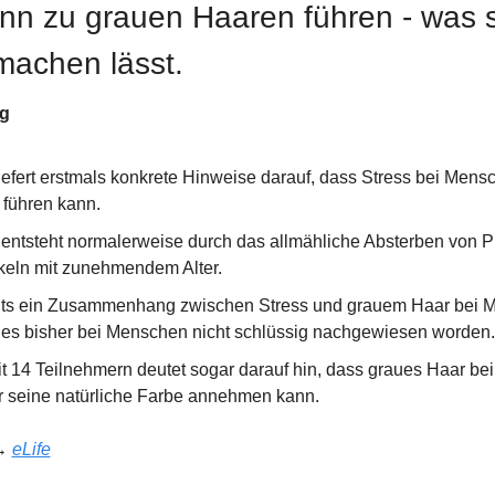
ann zu grauen Haaren führen - was s
machen lässt.
ng
iefert erstmals konkrete Hinweise darauf, dass Stress bei Mensc
führen kann.
entsteht normalerweise durch das allmähliche Absterben von Pi
ikeln mit zunehmendem Alter.
ts ein Zusammenhang zwischen Stress und grauem Haar bei Mäu
ies bisher bei Menschen nicht schlüssig nachgewiesen worden.
t 14 Teilnehmern deutet sogar darauf hin, dass graues Haar bei 
r seine natürliche Farbe annehmen kann.
→ 
eLife