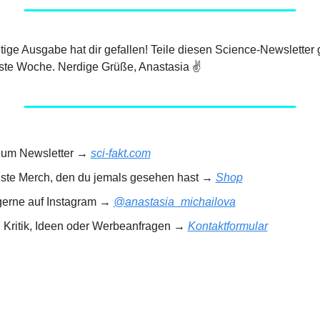
eutige Ausgabe hat dir gefallen! Teile diesen Science-Newsletter 
ste Woche. Nerdige Grüße, Anastasia ✌️
zum Newsletter → 
sci-fakt.com
gste Merch, den du jemals gesehen hast → 
Shop
gerne auf Instagram → 
@anastasia_michailova
! Kritik, Ideen oder Werbeanfragen → 
Kontaktformular