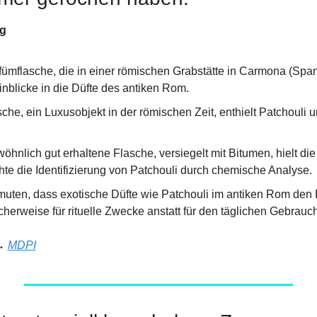
ng
fümflasche, die in einer römischen Grabstätte in Carmona (Span
inblicke in die Düfte des antiken Rom.
che, ein Luxusobjekt in der römischen Zeit, enthielt Patchouli un
hnlich gut erhaltene Flasche, versiegelt mit Bitumen, hielt die 
te die Identifizierung von Patchouli durch chemische Analyse.
uten, dass exotische Düfte wie Patchouli im antiken Rom den E
herweise für rituelle Zwecke anstatt für den täglichen Gebrauch
→ 
MDPI