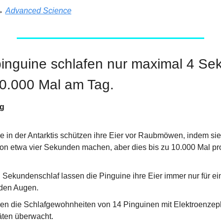
→ 
Advanced Science
inguine schlafen nur maximal 4 Sek
10.000 Mal am Tag.
ng
 in der Antarktis schützen ihre Eier vor Raubmöwen, indem sie
on etwa vier Sekunden machen, aber dies bis zu 10.000 Mal pro
Sekundenschlaf lassen die Pinguine ihre Eier immer nur für ei
den Augen.
en die Schlafgewohnheiten von 14 Pinguinen mit Elektroenzeph
ten überwacht.