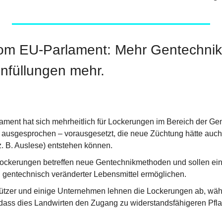
om EU-Parlament: Mehr Gentechnik, 
füllungen mehr.
ment hat sich mehrheitlich für Lockerungen im Bereich der Gen
) ausgesprochen – vorausgesetzt, die neue Züchtung hätte auc
. B. Auslese) entstehen können.
ockerungen betreffen neue Gentechnikmethoden und sollen eine
 gentechnisch veränderter Lebensmittel ermöglichen.
tzer und einige Unternehmen lehnen die Lockerungen ab, währ
dass dies Landwirten den Zugang zu widerstandsfähigeren Pflan