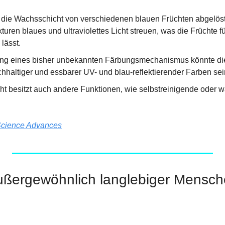
die Wachsschicht von verschiedenen blauen Früchten abgelöst u
turen blaues und ultraviolettes Licht streuen, was die Früchte 
lässt.
ng eines bisher unbekannten Färbungsmechanismus könnte die 
hhaltiger und essbarer UV- und blau-reflektierender Farben sei
t besitzt auch andere Funktionen, wie selbstreinigende oder 
cience Advances
ußergewöhnlich langlebiger Mensche