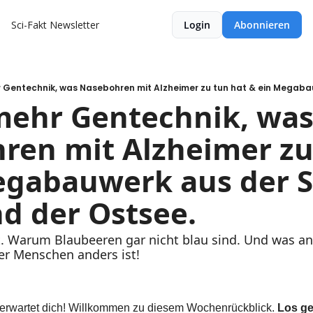
Sci-Fakt Newsletter
Login
Abonnieren
mehr Gentechnik, was
en mit Alzheimer zu 
gabauwerk aus der St
d der Ostsee.
 Warum Blaubeeren gar nicht blau sind. Und was an
er Menschen anders ist!
erwartet dich! Willkommen zu diesem Wochenrückblick. 
Los ge