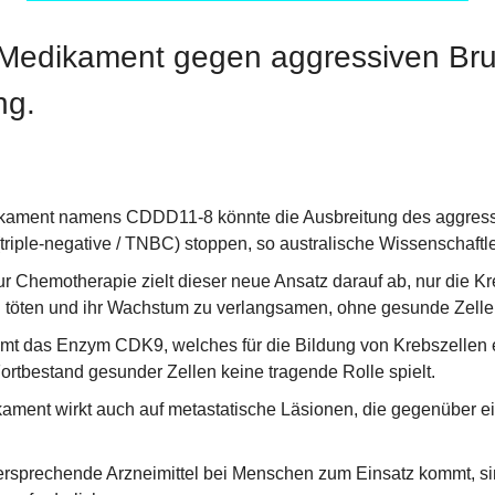
 Medikament gegen aggressiven Brus
ng.
kament namens CDDD11-8 könnte die Ausbreitung des aggressi
triple-negative / TNBC) stoppen, so australische Wissenschaftle
r Chemotherapie zielt dieser neue Ansatz darauf ab, nur die Kr
töten und ihr Wachstum zu verlangsamen, ohne gesunde Zellen
 das Enzym CDK9, welches für die Bildung von Krebszellen en
Fortbestand gesunder Zellen keine tragende Rolle spielt.
ament wirkt auch auf metastatische Läsionen, die gegenüber e
ersprechende Arzneimittel bei Menschen zum Einsatz kommt, sin