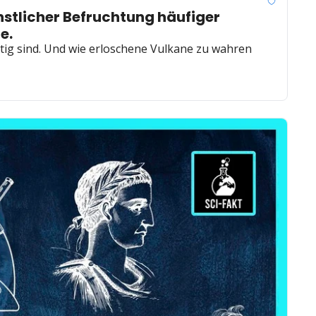
tlicher Befruchtung häufiger 
e.
ig sind. Und wie erloschene Vulkane zu wahren 