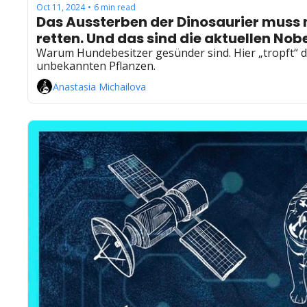
Oct 11, 2024
6 min read
•
Das Aussterben der Dinosaurier muss ne
retten. Und das sind die aktuellen Nobe
Warum Hundebesitzer gesünder sind. Hier „tropft“ di
unbekannten Pflanzen.
Anastasia Michailova