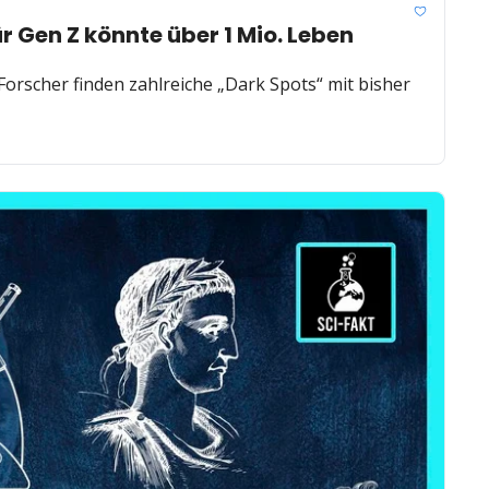
en Z könnte über 1 Mio. Leben 
orscher finden zahlreiche „Dark Spots“ mit bisher 