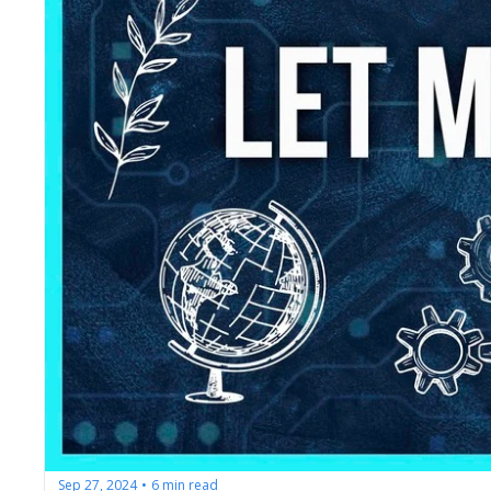
Sep 27, 2024
6 min read
•