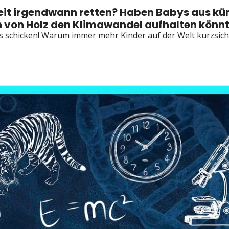
t irgendwann retten? Haben Babys aus küns
von Holz den Klimawandel aufhalten könnt
s schicken! Warum immer mehr Kinder auf der Welt kurzsicht