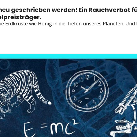
u geschrieben werden! Ein Rauchverbot für G
lpreisträger.
e Erdkruste wie Honig in die Tiefen unseres Planeten. Und F