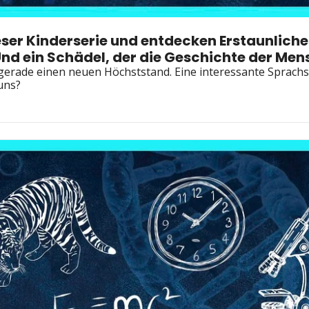
er Kinderserie und entdecken Erstaunliches
nd ein Schädel, der die Geschichte der Men
gerade einen neuen Höchststand. Eine interessante Sprachs
 uns?