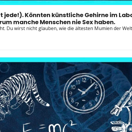
ht jede!). Könnten künstliche Gehirne im La
warum manche Menschen nie Sex haben.
ht. Du wirst nicht glauben, wie die ältesten Mumien der W