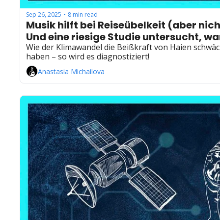
Sep 26, 2025
8 min read
•
Musik hilft bei Reiseübelkeit (aber nic
Und eine riesige Studie untersucht, 
Wie der Klimawandel die Beißkraft von Haien schwäc
haben – so wird es diagnostiziert!
Anastasia Michailova